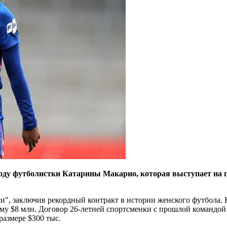
оду футболистки Катарины Макарио, которая выступает на 
и", заключив рекордный контракт в истории женского футбола. 
у $8 млн. Договор 26-летней спортсменки с прошлой командой б
размере $300 тыс.