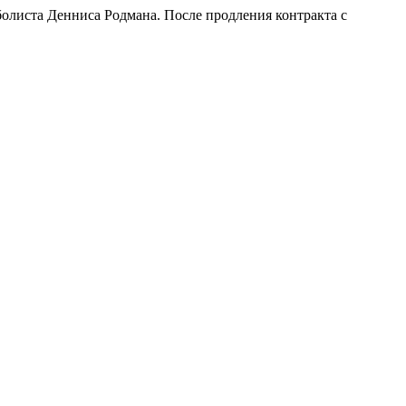
олиста Денниса Родмана. После продления контракта с