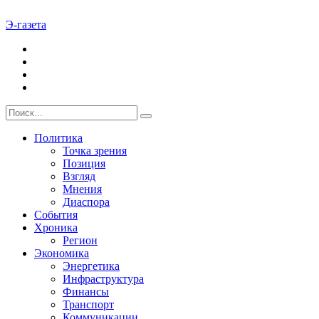
Э-газета
Политика
Точка зрения
Позиция
Взгляд
Мнения
Диаспора
События
Хроника
Регион
Экономика
Энергетика
Инфраструктура
Финансы
Транспорт
Коммуникации