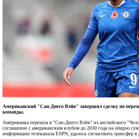
Американский "Сан-Диего Вэйв" завершил сделку по перех
команды.
Американка перешла в "Сан-Диего Вэйв" из английского "Челс
соглашение с американским клубом до 2030 года на общую сумм
информации телеканала ESPN, удалось согласовать трансфер в 