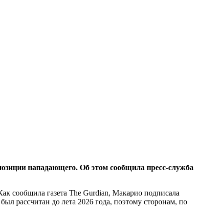
позиции нападающего. Об этом сообщила пресс-служба
Как сообщила газета The Gurdian, Макарио подписала
ыл рассчитан до лета 2026 года, поэтому сторонам, по