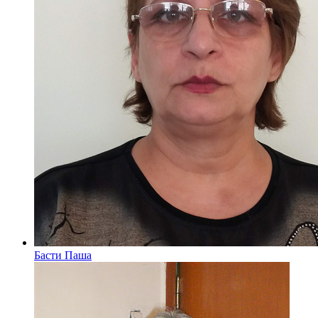
Басти Паша