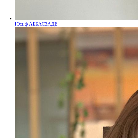
Юсиф АББАСЗАДЕ