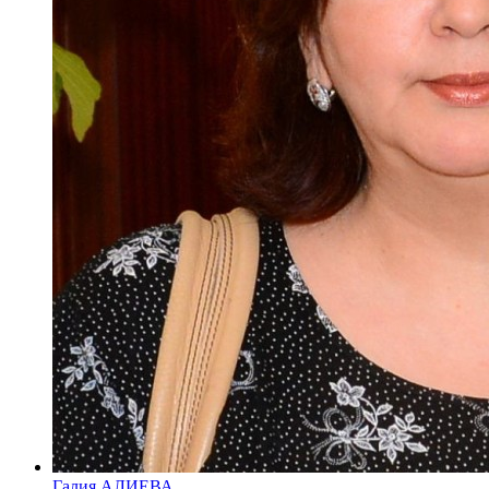
Галия АЛИЕВА