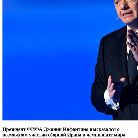
Президент ФИФА Джанни Инфантино высказался о
возможном участии сборной Ирана в чемпионате мира,