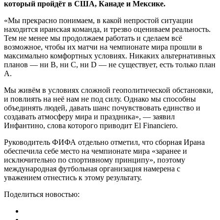
который пройдёт в США, Канаде и Мексике.
«Мы прекрасно понимаем, в какой непростой ситуации
находится иранская команда, и трезво оцениваем реальность.
Тем не менее мы продолжаем работать и сделаем всё
возможное, чтобы их матчи на чемпионате мира прошли в
максимально комфортных условиях. Никаких альтернативных
планов — ни B, ни C, ни D — не существует, есть только план
A.
Мы живём в условиях сложной геополитической обстановки,
и повлиять на неё нам не под силу. Однако мы способны
объединять людей, давать шанс почувствовать единство и
создавать атмосферу мира и праздника», — заявил
Инфантино, слова которого приводит El Financiero.
Руководитель ФИФА отдельно отметил, что сборная Ирана
обеспечила себе место на чемпионате мира «заранее и
исключительно по спортивному принципу», поэтому
международная футбольная организация намерена с
уважением отнестись к этому результату.
Поделиться новостью: