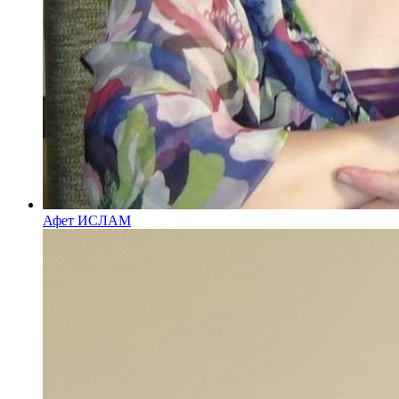
Афет ИСЛАМ