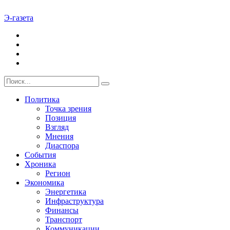
Э-газета
Политика
Точка зрения
Позиция
Взгляд
Мнения
Диаспора
События
Хроника
Регион
Экономика
Энергетика
Инфраструктура
Финансы
Транспорт
Коммуникации