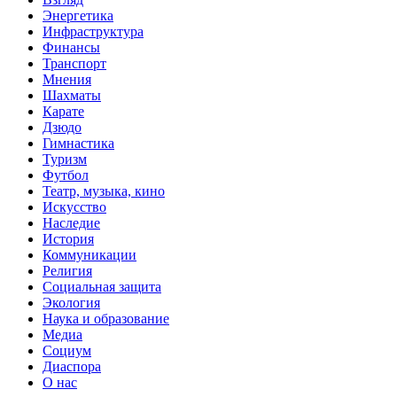
Энергетика
Инфраструктура
Финансы
Транспорт
Мнения
Шахматы
Карате
Дзюдо
Гимнастика
Туризм
Футбол
Театр, музыка, кино
Искусство
Наследие
История
Коммуникации
Религия
Социальная защита
Экология
Наука и образование
Медиа
Социум
Диаспора
О нас