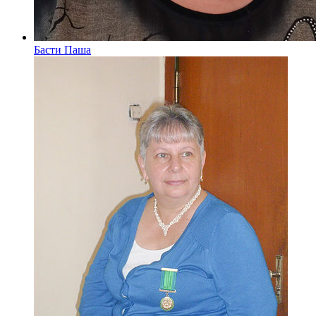
Басти Паша