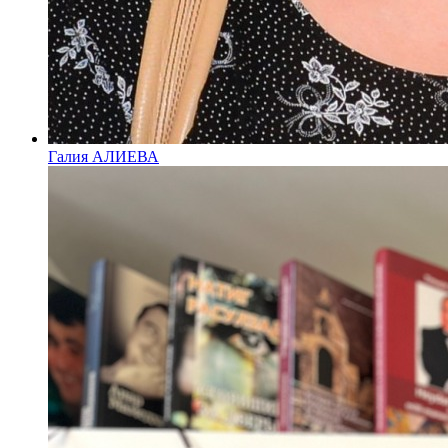
Галия АЛИЕВА