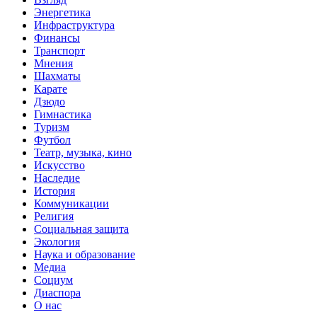
Энергетика
Инфраструктура
Финансы
Транспорт
Мнения
Шахматы
Карате
Дзюдо
Гимнастика
Туризм
Футбол
Театр, музыка, кино
Искусство
Наследие
История
Коммуникации
Религия
Социальная защита
Экология
Наука и образование
Медиа
Социум
Диаспора
О нас