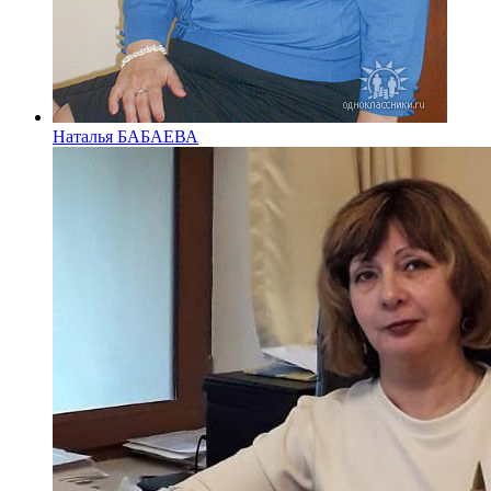
Наталья БАБАЕВА