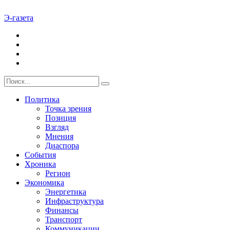
Э-газета
Политика
Точка зрения
Позиция
Взгляд
Мнения
Диаспора
События
Хроника
Регион
Экономика
Энергетика
Инфраструктура
Финансы
Транспорт
Коммуникации