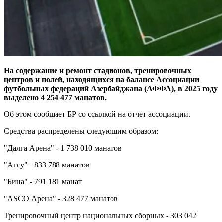
На содержание и ремонт стадионов, тренировочных
центров и полей, находящихся на балансе Ассоциации
футбольных федераций Азербайджана (АФФА), в 2025 году
выделено 4 254 477 манатов.
Об этом сообщает БР со ссылкой на отчет ассоциации.
Средства распределены следующим образом:
"Далга Арена" - 1 738 010 манатов
"Агсу" - 833 788 манатов
"Бина" - 791 181 манат
"ASCO Арена" - 328 477 манатов
Тренировочный центр национальных сборных - 303 042