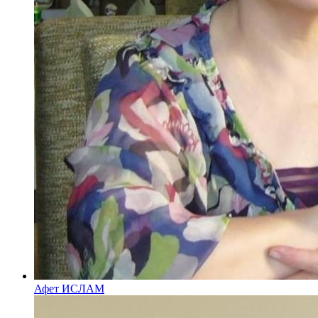
Афет ИСЛАМ