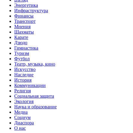
Энергетика
Инфраструктура
Финансы
Транспорт
Мнения
Шахматы
Карате
Дзюдо
Гимнастика
Туризм
Футбол
Театр, музыка, кино
Искусство
Наследие
История
Коммуникации
Религия
Социальная защита
Экология
Наука и образование
Медиа
Социум
Диаспора
О нас