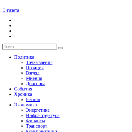
Э-газета
Политика
Точка зрения
Позиция
Взгляд
Мнения
Диаспора
События
Хроника
Регион
Экономика
Энергетика
Инфраструктура
Финансы
Транспорт
Коммуникации