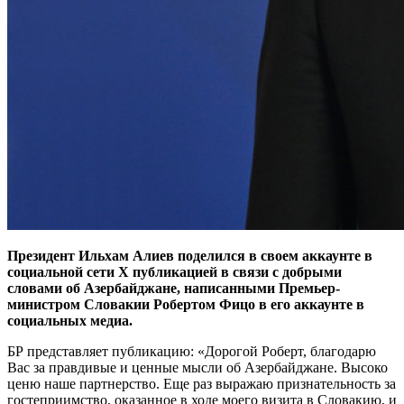
Президент Ильхам Алиев поделился в своем аккаунте в
социальной сети X публикацией в связи с добрыми
словами об Азербайджане, написанными Премьер-
министром Словакии Робертом Фицо в его аккаунте в
социальных медиа.
БР представляет публикацию: «Дорогой Роберт, благодарю
Вас за правдивые и ценные мысли об Азербайджане. Высоко
ценю наше партнерство. Еще раз выражаю признательность за
гостеприимство, оказанное в ходе моего визита в Словакию, и