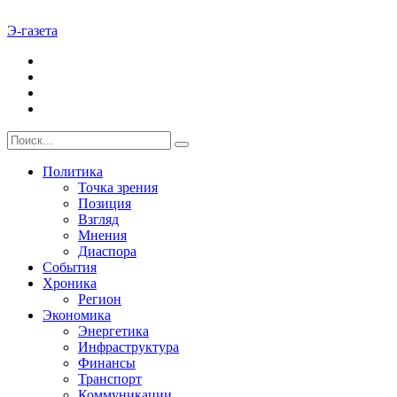
Э-газета
Политика
Точка зрения
Позиция
Взгляд
Мнения
Диаспора
События
Хроника
Регион
Экономика
Энергетика
Инфраструктура
Финансы
Транспорт
Коммуникации