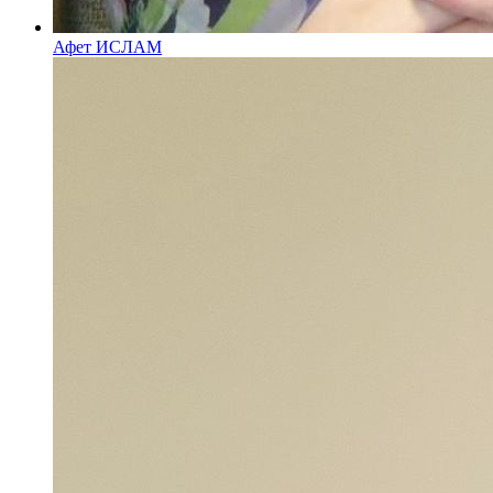
Афет ИСЛАМ