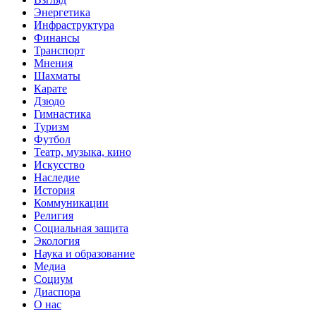
Энергетика
Инфраструктура
Финансы
Транспорт
Мнения
Шахматы
Карате
Дзюдо
Гимнастика
Туризм
Футбол
Театр, музыка, кино
Искусство
Наследие
История
Коммуникации
Религия
Социальная защита
Экология
Наука и образование
Медиа
Социум
Диаспора
О нас