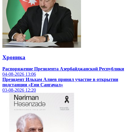
Хроника
Распоряжение Президента Азербайджанской Республики
04-08-2026
13:06
Президент Ильхам Алиев принял участие в открытии
подстанции «Ени Сангачал»
03-08-2026
12:20