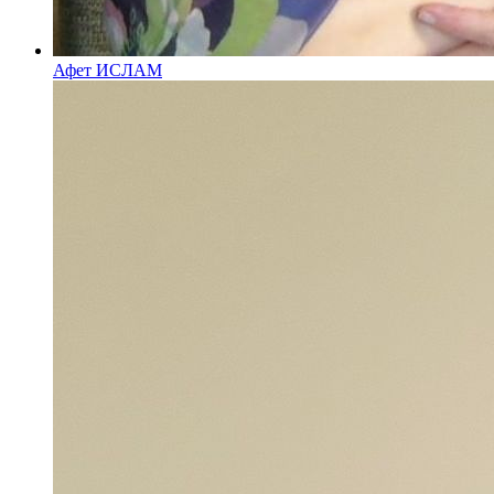
Афет ИСЛАМ