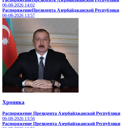
06-08-2026
14:02
РаспоряжениеПрезидента Азербайджанской Республики
06-08-2026
13:57
Хроника
Распоряжение Президента Азербайджанской Республики
06-08-2026
13:56
Распоряжение Президента Азербайджанской Республики