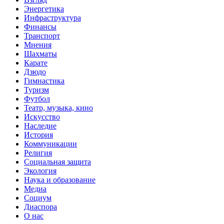
Энергетика
Инфраструктура
Финансы
Транспорт
Мнения
Шахматы
Карате
Дзюдо
Гимнастика
Туризм
Футбол
Театр, музыка, кино
Искусство
Наследие
История
Коммуникации
Религия
Социальная защита
Экология
Наука и образование
Медиа
Социум
Диаспора
О нас