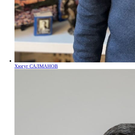
Хюгуг САЛМАНОВ