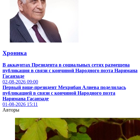
Хроника
В аккаунтах Президента в социальных сетях размещена
публикация в связи с кончиной Народного поэта Наримана
Гасанзаде
02-08-2026
09:00
Первый вице-президент Мехрибан Алиева поделилась
публикацией в связи с кончиной Народного поэта
Наримана Гасанзаде
01-08-2026
15:11
Авторы