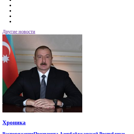
Другие новости
Хроника
РаспоряжениеПрезидента Азербайджанской Республики