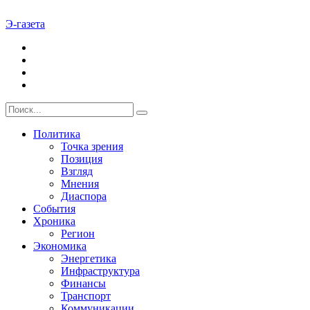
Э-газета
Политика
Точка зрения
Позиция
Взгляд
Мнения
Диаспора
События
Хроника
Регион
Экономика
Энергетика
Инфраструктура
Финансы
Транспорт
Коммуникации