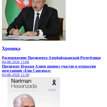
Хроника
Распоряжение Президента Азербайджанской Республики
04-08-2026
13:06
Президент Ильхам Алиев принял участие в открытии
подстанции «Ени Сангачал»
03-08-2026
12:20