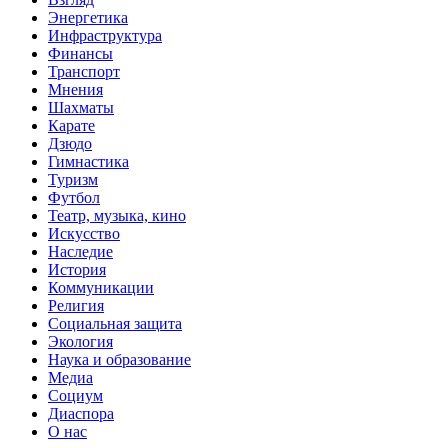
Энергетика
Инфраструктура
Финансы
Транспорт
Мнения
Шахматы
Карате
Дзюдо
Гимнастика
Туризм
Футбол
Театр, музыка, кино
Искусство
Наследие
История
Коммуникации
Религия
Социальная защита
Экология
Наука и образование
Медиа
Социум
Диаспора
О нас