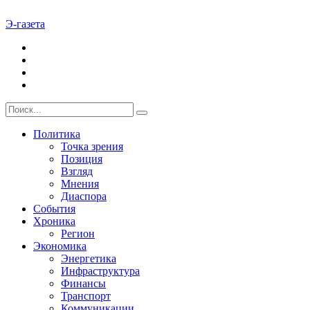
Э-газета
Политика
Точка зрения
Позиция
Взгляд
Мнения
Диаспора
События
Хроника
Регион
Экономика
Энергетика
Инфраструктура
Финансы
Транспорт
Коммуникации