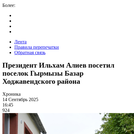
Более:
Лента
Правила перепечатки
Обратная связь
Президент Ильхам Алиев посетил
поселок Гырмызы Базар
Ходжавендского района
Хроника
14 Сентябрь 2025
16:45
924