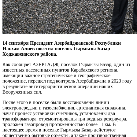
14 сентября Президент Азербайджанской Республики
Ильхам Алиев посетил поселок Гырмызы Базар
Ходжавендского района.
Как сообщает АЗЕРТАДЖ, поселок Гырмызы Базар, один из
известных населенных пунктов Карабахского региона,
имеющий важное стратегическое и географическое
положение, перешел под контроль Азербайджана в 2023 году
в результате антитеррористической операции наших
Вооруженных сил.
После этого в поселке были восстановлены линии
электропередачи и газоснабжения, артезианская скважина,
начат процесс установки счетчиков, установлены два
трансформатора, отремонтированы три водных резервуара,
проложен газопровод протяженностью более 11 км. В
настоящее время в поселке Гырмызы Базар действуют
общественно-бытовые объекты, а также производственная