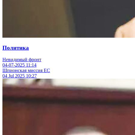
Политика
Невидимый фронт
04-07-2025
11:14
Шпионская миссия ЕС
04 Jul 2025
10:27