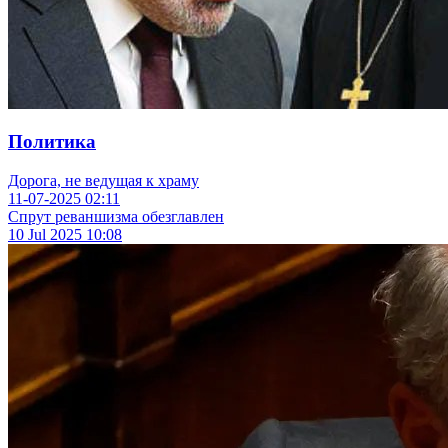
Политика
Дорога, не ведущая к храму
11-07-2025
02:11
Спрут реваншизма обезглавлен
10 Jul 2025
10:08