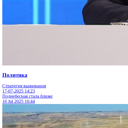
Политика
Стратегия выживания
17-07-2025
14:23
Поднебесная стала ближе
16 Jul 2025
16:44