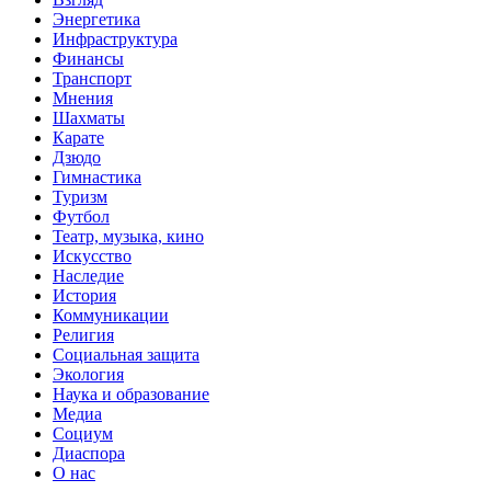
Энергетика
Инфраструктура
Финансы
Транспорт
Мнения
Шахматы
Карате
Дзюдо
Гимнастика
Туризм
Футбол
Театр, музыка, кино
Искусство
Наследие
История
Коммуникации
Религия
Социальная защита
Экология
Наука и образование
Медиа
Социум
Диаспора
О нас