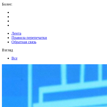
Более:
Лента
Правила перепечатки
Обратная связь
Взгляд
Все