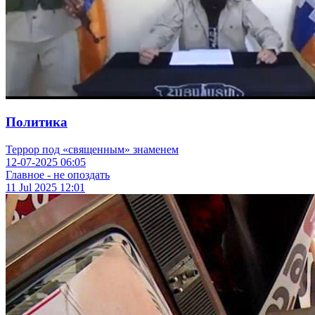
Политика
Террор под «священным» знаменем
12-07-2025
06:05
Главное - не опоздать
11 Jul 2025
12:01