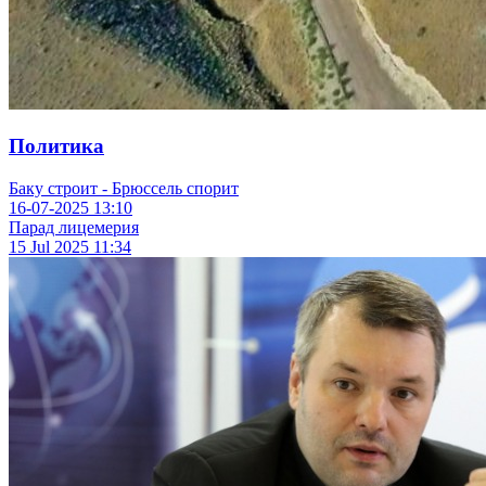
Политика
Баку строит - Брюссель спорит
16-07-2025
13:10
Парад лицемерия
15 Jul 2025
11:34