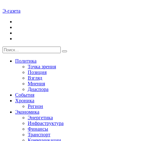
Э-газета
Политика
Точка зрения
Позиция
Взгляд
Мнения
Диаспора
События
Хроника
Регион
Экономика
Энергетика
Инфраструктура
Финансы
Транспорт
Коммуникации