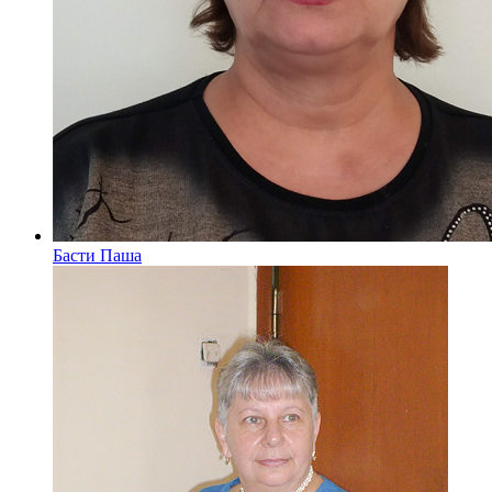
Басти Паша