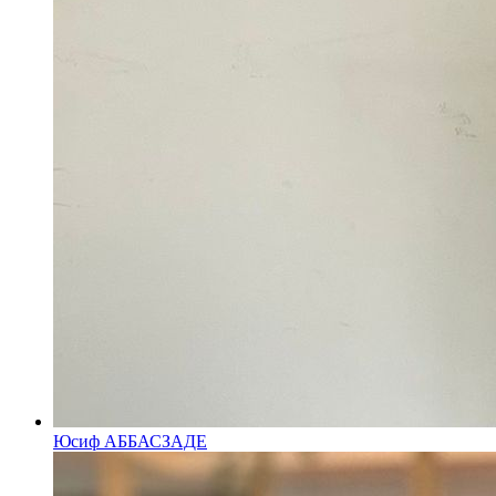
Юсиф АББАСЗАДЕ