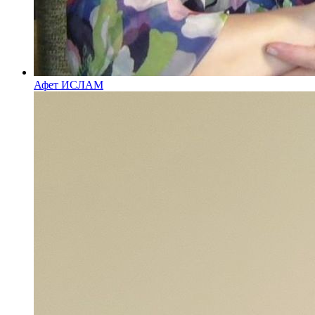
Афет ИСЛАМ