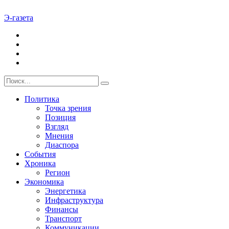
Э-газета
Политика
Точка зрения
Позиция
Взгляд
Мнения
Диаспора
События
Хроника
Регион
Экономика
Энергетика
Инфраструктура
Финансы
Транспорт
Коммуникации