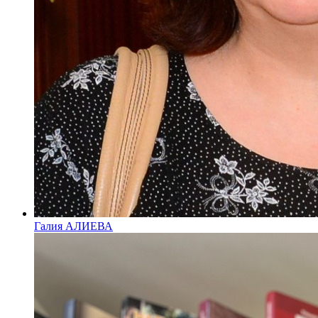
Галия АЛИЕВА