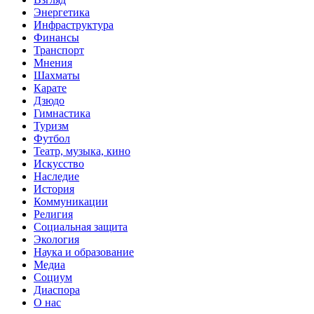
Энергетика
Инфраструктура
Финансы
Транспорт
Мнения
Шахматы
Карате
Дзюдо
Гимнастика
Туризм
Футбол
Театр, музыка, кино
Искусство
Наследие
История
Коммуникации
Религия
Социальная защита
Экология
Наука и образование
Медиа
Социум
Диаспора
О нас