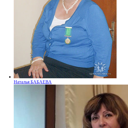
Наталья БАБАЕВА