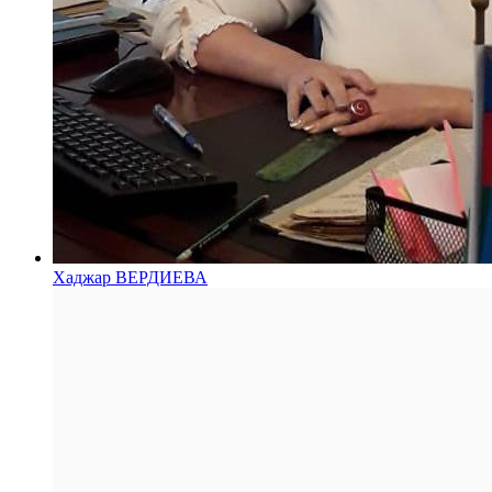
Хаджар ВЕРДИЕВА