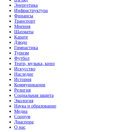
Энергетика
Инфраструктура
Финансы
Транспорт
Мнения
Шахматы
Карате
Дзюдо
Гимнастика
Туризм
Футбол
Театр, музыка, кино
Искусство
Наследие
История
Коммуникации
Религия
Социальная защита
Экология
Наука и образование
Медиа
Социум
Диаспора
О нас