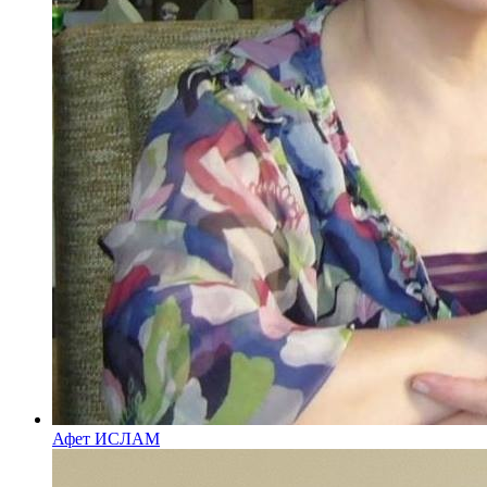
Афет ИСЛАМ