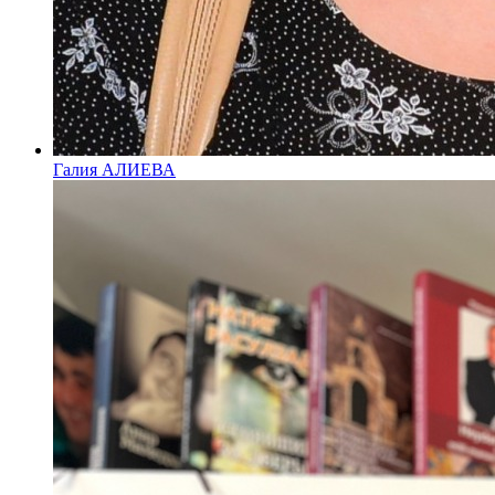
Галия АЛИЕВА