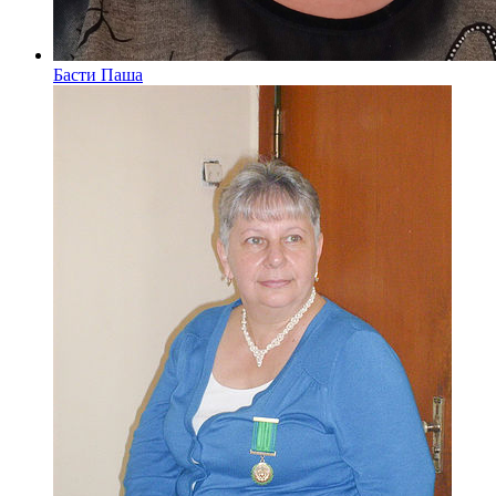
Басти Паша