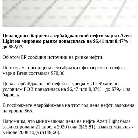
Цена одного барреля азербайджанской нефти марки Azeri
Light на мировом рынке повысилась на $6,41 или 8,47% -
до $82,07.
Об этом БР сообщил источник на рынке нефти.
По итогам торгов цена сентябрьских фьючерсов на нефть
марки Brent составила $78,36.
Цена азербайджанской нефти в турецком Джейхане по
условиям FOB повысилась на $6,47 или 8,87% - до $79,41 за
баррель.
В госбюджете Азербайджана на этот год цена нефти заложена
на уровне $65.
Напомним, что минимальная цена на нефть Azeri Light была
зафиксирована 21 апреля 2020 года ($15,81), а максимальная -
в июле 2008 года ($149,66).