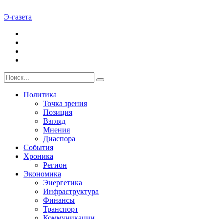
Э-газета
Политика
Точка зрения
Позиция
Взгляд
Мнения
Диаспора
События
Хроника
Регион
Экономика
Энергетика
Инфраструктура
Финансы
Транспорт
Коммуникации