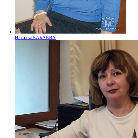
Наталья БАБАЕВА