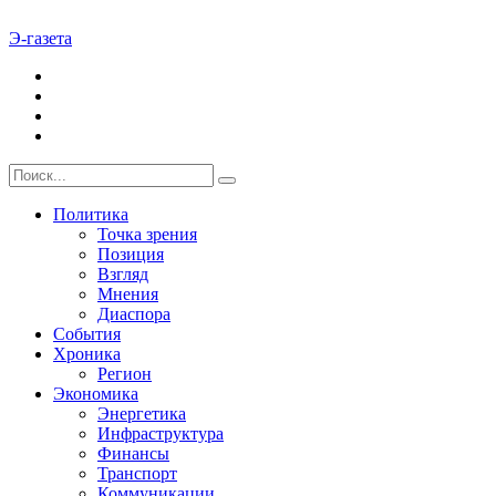
Э-газета
Политика
Точка зрения
Позиция
Взгляд
Мнения
Диаспора
События
Хроника
Регион
Экономика
Энергетика
Инфраструктура
Финансы
Транспорт
Коммуникации