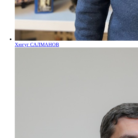
Хюгуг САЛМАНОВ