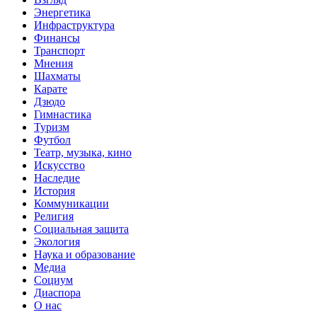
Энергетика
Инфраструктура
Финансы
Транспорт
Мнения
Шахматы
Карате
Дзюдо
Гимнастика
Туризм
Футбол
Театр, музыка, кино
Искусство
Наследие
История
Коммуникации
Религия
Социальная защита
Экология
Наука и образование
Медиа
Социум
Диаспора
О нас