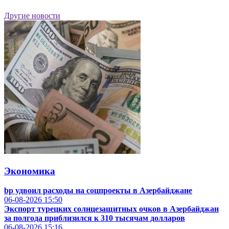
Другие новости
Экономика
bp удвоил расходы на соцпроекты в Азербайджане
06-08-2026
15:50
Экспорт турецких солнцезащитных очков в Азербайджан
за полгода приблизился к 310 тысячам долларов
06-08-2026
15:16