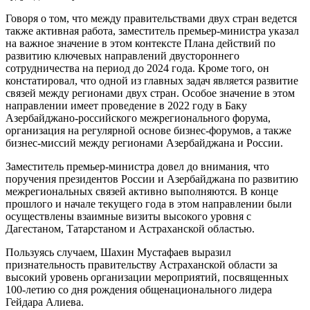
Говоря о том, что между правительствами двух стран ведется
также активная работа, заместитель премьер-министра указал
на важное значение в этом контексте Плана действий по
развитию ключевых направлений двустороннего
сотрудничества на период до 2024 года. Кроме того, он
констатировал, что одной из главных задач является развитие
связей между регионами двух стран. Особое значение в этом
направлении имеет проведение в 2022 году в Баку
Азербайджано-российского межрегионального форума,
организация на регулярной основе бизнес-форумов, а также
бизнес-миссий между регионами Азербайджана и России.
Заместитель премьер-министра довел до внимания, что
поручения президентов России и Азербайджана по развитию
межрегиональных связей активно выполняются. В конце
прошлого и начале текущего года в этом направлении были
осуществлены взаимные визиты высокого уровня с
Дагестаном, Татарстаном и Астраханской областью.
Пользуясь случаем, Шахин Мустафаев выразил
признательность правительству Астраханской области за
высокий уровень организации мероприятий, посвященных
100-летию со дня рождения общенационального лидера
Гейдара Алиева.