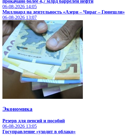
прокачано более 4,7 млрд баррелей нефти
06-08-2026
14:05
Миллиард на деятельность «Азери – Чираг – Гюнешли»
06-08-2026
13:07
Экономика
Резерв для пенсий и пособий
06-08-2026
13:05
Госуправление «уходит в облако»