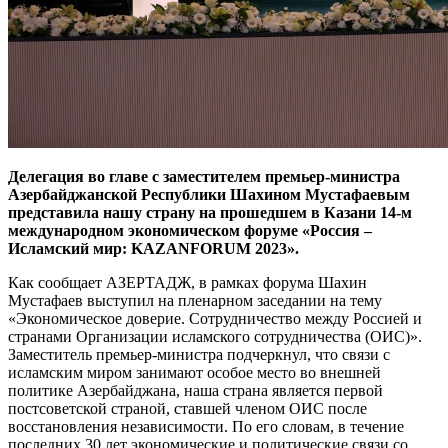
Делегация во главе с заместителем премьер-министра
Азербайджанской Республики Шахином Мустафаевым
представила нашу страну на прошедшем в Казани 14-м
международном экономическом форуме «Россия –
Исламский мир: KAZANFORUM 2023».
Как сообщает АЗЕРТАДЖ, в рамках форума Шахин
Мустафаев выступил на пленарном заседании на тему
«Экономическое доверие. Сотрудничество между Россией и
странами Организации исламского сотрудничества (ОИС)».
Заместитель премьер-министра подчеркнул, что связи с
исламским миром занимают особое место во внешней
политике Азербайджана, наша страна является первой
постсоветской страной, ставшей членом ОИС после
восстановления независимости. По его словам, в течение
последних 30 лет экономические и политические связи со