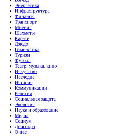
Энергетика
Инфраструктура
Финансы
Транспорт
Мнения
Шахматы
Карате
Дзюдо
Гимнастика
Туризм
Футбол
Театр, музыка, кино
Искусство
Наследие
История
Коммуникации
Религия
Социальная защита
Экология
Наука и образование
Медиа
Социум
Диаспора
О нас