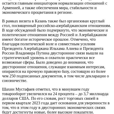
остается главным инициатором нормализации отношений с
Арменией, а также обеспечения мира, стабильности и
экономического процветания в регионе.
В рамках визита в Казань также был организован круглый
стол, посвященный российско-азербайджанским отношениям.
В ходе обсуждений было подчеркнуто, что экономические и
политические отношения между Россией и Азербайджаном
имеют богатое историческое прошлое. Отмечено, что
благодаря политической воле и совместным усилиям
Президента Азербайджана Ильхама Алиева и Президента
России Владимира Путина двусторонние связи вышли на
стратегический уровень и охватили практически все
возможные сферы. Было доведено до внимания, что
двусторонние отношения, служащие взаимным интересам,
опираются на прочную правовую базу, состоящую из более
чем 250 подписанных документов, в том числе декларации о
союзничестве.
Шахин Мустафаев отметил, что в минувшем году
товарооборот увеличился на 24 процента – до 3,7 миллиарда
долларов США. По его словам, рост торговых связей в
первом квартале 2023 года дает основания для уверенности в
том, что в этом году в двусторонних экономических связях
будут достигнуты новые, более высокие показатели.