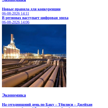
Новые правила для конкуренции
06-08-2026
14:11
В регионах наступает цифровая эпоха
06-08-2026
14:06
Экономика
На сегодняшний день по Баку – Тбилиси – Джейхан