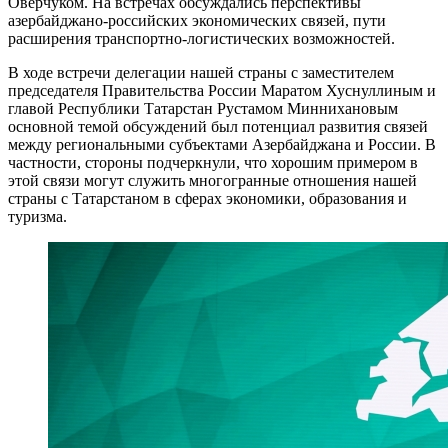
Оверчуком. На встречах обсуждались перспективы
азербайджано-российских экономических связей, пути
расширения транспортно-логистических возможностей.
В ходе встречи делегации нашей страны с заместителем
председателя Правительства России Маратом Хуснуллиным и
главой Республики Татарстан Рустамом Миннихановым
основной темой обсуждений был потенциал развития связей
между региональными субъектами Азербайджана и России. В
частности, стороны подчеркнули, что хорошим примером в
этой связи могут служить многогранные отношения нашей
страны с Татарстаном в сферах экономики, образования и
туризма.