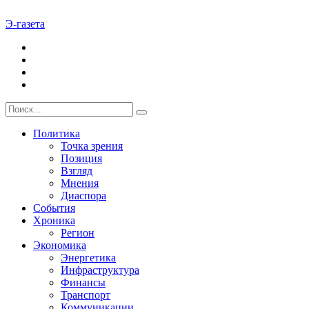
Э-газета
Политика
Точка зрения
Позиция
Взгляд
Мнения
Диаспора
События
Хроника
Регион
Экономика
Энергетика
Инфраструктура
Финансы
Транспорт
Коммуникации