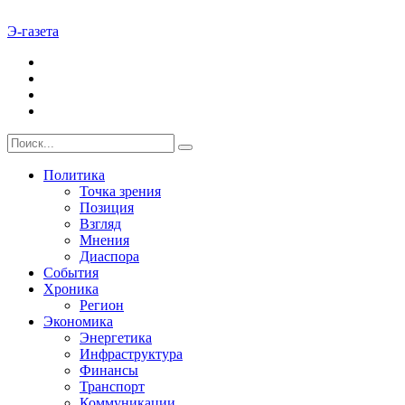
Э-газета
Политика
Точка зрения
Позиция
Взгляд
Мнения
Диаспора
События
Хроника
Регион
Экономика
Энергетика
Инфраструктура
Финансы
Транспорт
Коммуникации