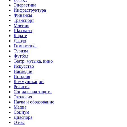
Энергетика
Инфраструктура
Финансы
Транспорт
Мнения
Шахматы
Карате
Дзюдо
Гимнастика
Туризм
Футбол
Театр, музыка, кино
Искусство
Наследие
История
Коммуникации
Религия
Социальная защита
Экология
Наука и образование
Медиа
Социум
Диаспора
О нас