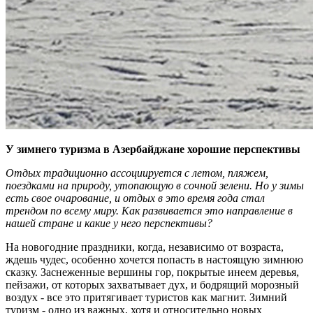
У зимнего туризма в Азербайджане хорошие перспективы
Отдых традиционно ассоциируется с летом, пляжем,
поездками на природу, утопающую в сочной зелени. Но у зимы
есть свое очарование, и отдых в это время года стал
трендом по всему миру. Как развивается это направление в
нашей стране и какие у него перспективы?
На новогодние праздники, когда, независимо от возраста,
ждешь чудес, особенно хочется попасть в настоящую зимнюю
сказку. Заснеженные вершины гор, покрытые инеем деревья,
пейзажи, от которых захватывает дух, и бодрящий морозный
воздух - все это притягивает туристов как магнит. Зимний
туризм - одно из важных, хотя и относительно новых