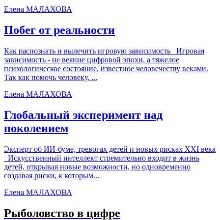
Елена МАЛАХОВА
Побег от реальности
Как распознать и вылечить игровую зависимость Игровая
зависимость - не веяние цифровой эпохи, а тяжелое
психологическое состояние, известное человечеству веками.
Так как помочь человеку, ...
Елена МАЛАХОВА
Глобальный эксперимент над
поколением
Эксперт об ИИ-буме, тревогах детей и новых рисках XXI века
Искусственный интеллект стремительно входит в жизнь
детей, открывая новые возможности, но одновременно
создавая риски, к которым...
Елена МАЛАХОВА
Рыболовство в цифре