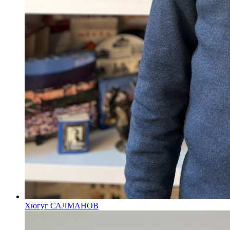
Хюгуг САЛМАНОВ