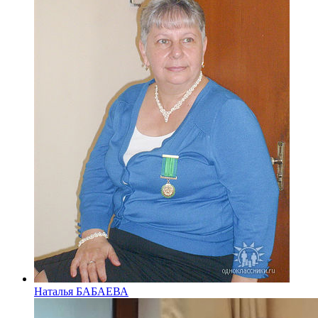
Наталья БАБАЕВА