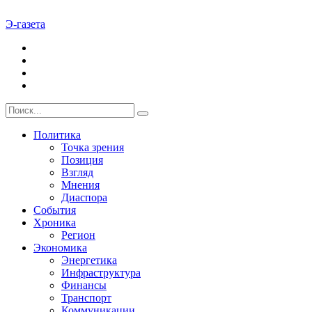
Э-газета
Политика
Точка зрения
Позиция
Взгляд
Мнения
Диаспора
События
Хроника
Регион
Экономика
Энергетика
Инфраструктура
Финансы
Транспорт
Коммуникации