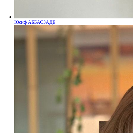
Юсиф АББАСЗАДЕ