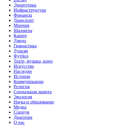
Энергетика
Инфраструктура
Финансы
Транспорт
Мнения
Шахматы
Карате
Дзюдо
Гимнастика
Туризм
Футбол
Театр, музыка, кино
Искусство
Наследие
История
Коммуникации
Религия
Социальная защита
Экология
Наука и образование
Медиа
Социум
Диаспора
О нас