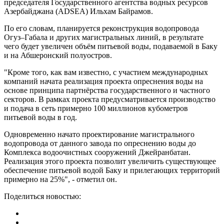
председателя Государственного агентства водных ресурсов
Азербайджана (ADSEA) Ильхам Байрамов.
По его словам, планируется реконструкция водопровода
Огуз–Габала и других магистральных линий, в результате
чего будет увеличен объём питьевой воды, подаваемой в Баку
и на Абшеронский полуостров.
"Кроме того, как вам известно, с участием международных
компаний начата реализация проекта опреснения воды на
основе принципа партнёрства государственного и частного
секторов. В рамках проекта предусматривается производство
и подача в сеть примерно 100 миллионов кубометров
питьевой воды в год.
Одновременно начато проектирование магистрального
водопровода от данного завода по опреснению воды до
Комплекса водоочистных сооружений Джейранбатан.
Реализация этого проекта позволит увеличить существующее
обеспечение питьевой водой Баку и прилегающих территорий
примерно на 25%", - отметил он.
Поделиться новостью: