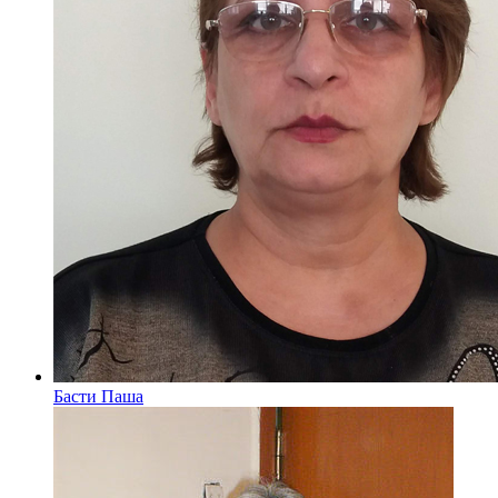
Басти Паша