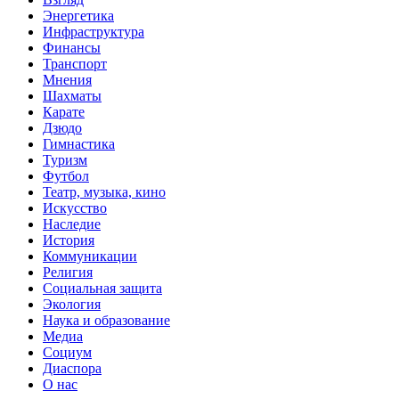
Энергетика
Инфраструктура
Финансы
Транспорт
Мнения
Шахматы
Карате
Дзюдо
Гимнастика
Туризм
Футбол
Театр, музыка, кино
Искусство
Наследие
История
Коммуникации
Религия
Социальная защита
Экология
Наука и образование
Медиа
Социум
Диаспора
О нас