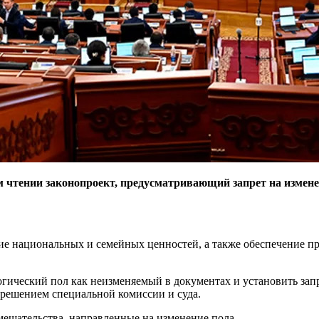
чтении законопроект, предусматривающий запрет на изменен
ие национальных и семейных ценностей, а также обеспечение п
огический пол как неизменяемый в документах и установить зап
 решением специальной комиссии и суда.
мешательства, направленные на изменение пола.