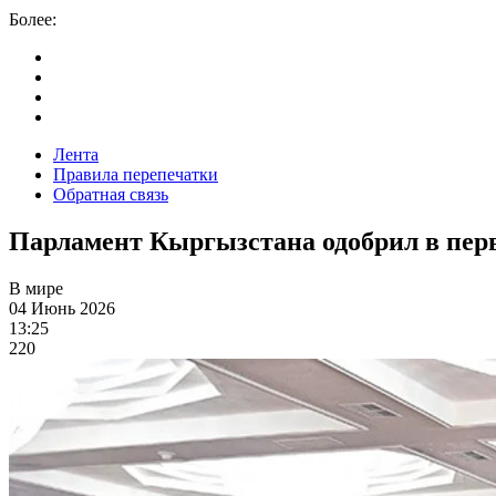
Более:
Лента
Правила перепечатки
Обратная связь
Парламент Кыргызстана одобрил в перв
В мире
04 Июнь 2026
13:25
220