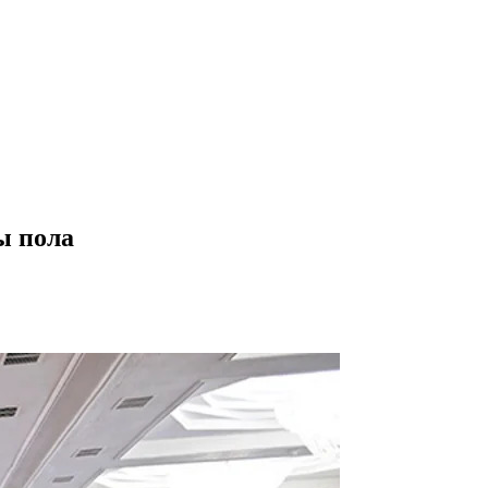
ы пола