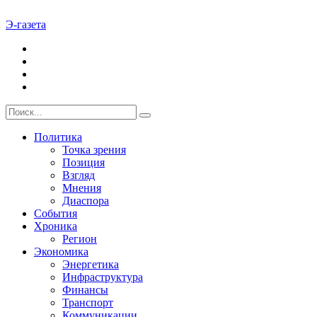
Э-газета
Политика
Точка зрения
Позиция
Взгляд
Мнения
Диаспора
События
Хроника
Регион
Экономика
Энергетика
Инфраструктура
Финансы
Транспорт
Коммуникации