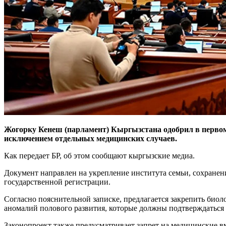
Жогорку Кенеш (парламент) Кыргызстана одобрил в первом 
исключением отдельных медицинских случаев.
Как передает БР, об этом сообщают кыргызские медиа.
Документ направлен на укрепление института семьи, сохранен
государственной регистрации.
Согласно пояснительной записке, предлагается закрепить биол
аномалий полового развития, которые должны подтверждаться
Законопроект также предусматривает запрет на медицинские в