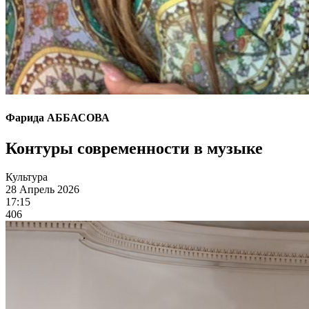
Фарида АББАСОВА
Контуры современности в музыке
Культура
28 Апрель 2026
17:15
406