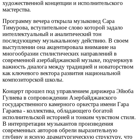
художественной концепции и исполнительского
мастерства.
Программу вечера открыла музыковед Сара
Тимурова, вступительное слово которой задало
интеллектуальный и аналитический тон
последующему музыкальному действию. В своем
выступлении она акцентировала внимание на
многообразии стилистических направлений в
современной азербайджанской музыке, подчеркнув
важность диалога между традицией и новаторством
как ключевого вектора развития национальной
композиторской школы.
Концерт прошел под управлением дирижера Эйюба
Гулиева в сопровождении Азербайджанского
государственного камерного оркестра имени Гара
Гараева - коллектива, обладающего богатой
исполнительской историей и тонким чувством стиля.
В интерпретации музыкантов произведения
современных авторов обрели выразительную
глубину и ясную драматургическую структуру, что