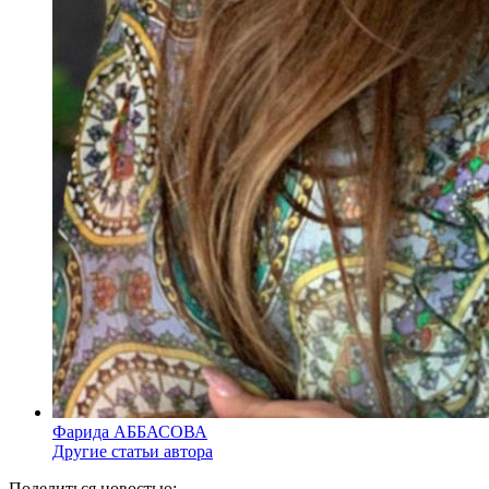
Фарида АББАСОВА
Другие статьи автора
Поделиться новостью: