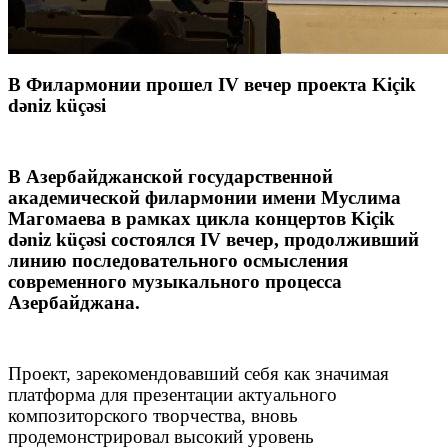
В Филармонии прошел IV вечер проекта Kiçik
dəniz küçəsi
В Азербайджанской государственной
академической филармонии имени Муслима
Магомаева в рамках цикла концертов Kiçik
dəniz küçəsi состоялся IV вечер, продолживший
линию последовательного осмысления
современного музыкального процесса
Азербайджана.
Проект, зарекомендовавший себя как значимая
платформа для презентации актуального
композиторского творчества, вновь
продемонстрировал высокий уровень