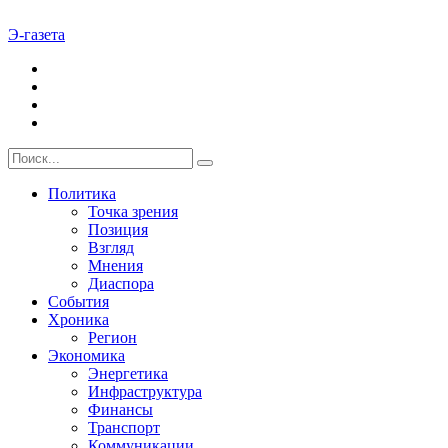
Э-газета
Политика
Точка зрения
Позиция
Взгляд
Мнения
Диаспора
События
Хроника
Регион
Экономика
Энергетика
Инфраструктура
Финансы
Транспорт
Коммуникации