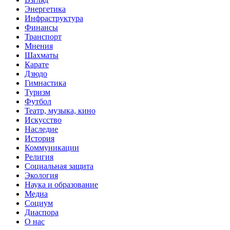
Энергетика
Инфраструктура
Финансы
Транспорт
Мнения
Шахматы
Карате
Дзюдо
Гимнастика
Туризм
Футбол
Театр, музыка, кино
Искусство
Наследие
История
Коммуникации
Религия
Социальная защита
Экология
Наука и образование
Медиа
Социум
Диаспора
О нас