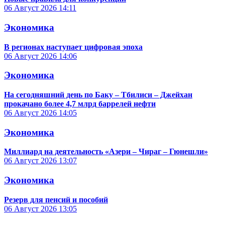
06 Август 2026
14:11
Экономика
В регионах наступает цифровая эпоха
06 Август 2026
14:06
Экономика
На сегодняшний день по Баку – Тбилиси – Джейхан
прокачано более 4,7 млрд баррелей нефти
06 Август 2026
14:05
Экономика
Миллиард на деятельность «Азери – Чираг – Гюнешли»
06 Август 2026
13:07
Экономика
Резерв для пенсий и пособий
06 Август 2026
13:05