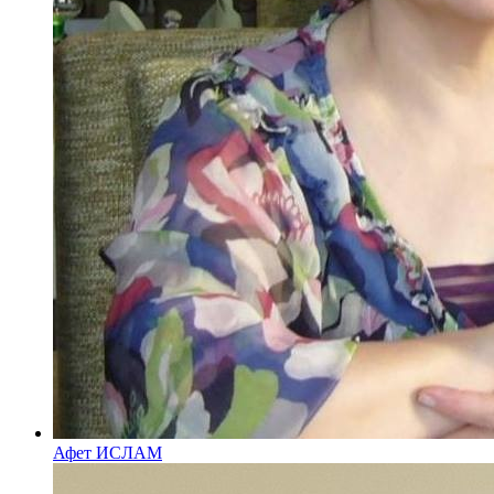
Афет ИСЛАМ