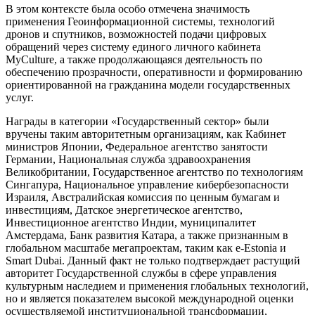
В этом контексте была особо отмечена значимость
применения Геоинформационной системы, технологий
дронов и спутников, возможностей подачи цифровых
обращений через систему единого личного кабинета
MyCulture, а также продолжающаяся деятельность по
обеспечению прозрачности, оперативности и формированию
ориентированной на гражданина модели государственных
услуг.
Награды в категории «Государственный сектор» были
вручены таким авторитетным организациям, как Кабинет
министров Японии, Федеральное агентство занятости
Германии, Национальная служба здравоохранения
Великобритании, Государственное агентство по технологиям
Сингапура, Национальное управление кибербезопасности
Израиля, Австралийская комиссия по ценным бумагам и
инвестициям, Датское энергетическое агентство,
Инвестиционное агентство Индии, муниципалитет
Амстердама, Банк развития Катара, а также признанным в
глобальном масштабе мегапроектам, таким как e-Estonia и
Smart Dubai. Данный факт не только подтверждает растущий
авторитет Государственной службы в сфере управления
культурным наследием и применения глобальных технологий,
но и является показателем высокой международной оценки
осуществляемой институциональной трансформации,