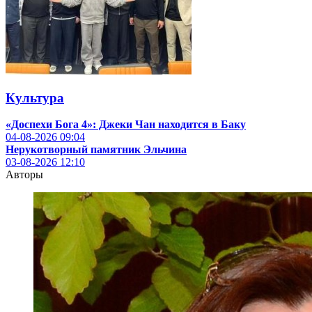
Культура
«Доспехи Бога 4»: Джеки Чан находится в Баку
04-08-2026
09:04
Нерукотворный памятник Эльчина
03-08-2026
12:10
Авторы