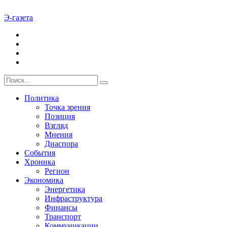
Э-газета
Политика
Точка зрения
Позиция
Взгляд
Мнения
Диаспора
События
Хроника
Регион
Экономика
Энергетика
Инфраструктура
Финансы
Транспорт
Коммуникации