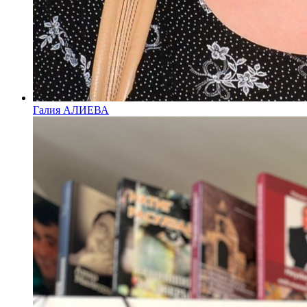
Галия АЛИЕВА