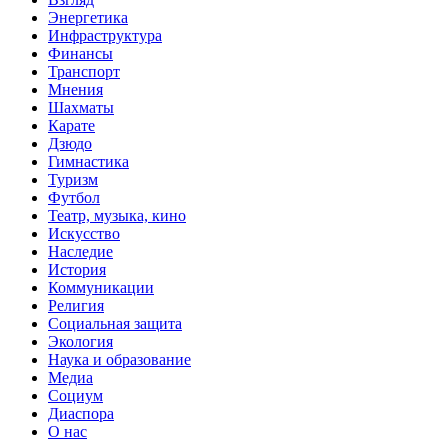
Энергетика
Инфраструктура
Финансы
Транспорт
Мнения
Шахматы
Карате
Дзюдо
Гимнастика
Туризм
Футбол
Театр, музыка, кино
Искусство
Наследие
История
Коммуникации
Религия
Социальная защита
Экология
Наука и образование
Медиа
Социум
Диаспора
О нас