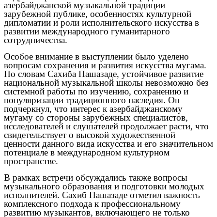
азербайджанской музыкальной традиции
зарубежной публике, особенностях культурной
дипломатии и роли исполнительского искусства в
развитии международного гуманитарного
сотрудничества.
Особое внимание в выступлении было уделено
вопросам сохранения и развития искусства мугама.
По словам Сахиба Пашазаде, устойчивое развитие
национальной музыкальной школы невозможно без
системной работы по изучению, сохранению и
популяризации традиционного наследия. Он
подчеркнул, что интерес к азербайджанскому
мугаму со стороны зарубежных специалистов,
исследователей и слушателей продолжает расти, что
свидетельствует о высокой художественной
ценности данного вида искусства и его значительном
потенциале в международном культурном
пространстве.
В рамках встречи обсуждались также вопросы
музыкального образования и подготовки молодых
исполнителей. Сахиб Пашазаде отметил важность
комплексного подхода к профессиональному
развитию музыкантов, включающего не только