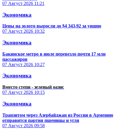
07 Август 2026
11:21
Экономика
Цены на золото выросли до $4 343,92 за унцию
07 Август 2026
10:32
Экономика
Бакинское метро в июле перевезло почти 17 млн
пассажиров
07 Август 2026
10:27
Экономика
Вместо степи - зеленый оазис
07 Август 2026
10:15
Экономика
Транзитом через Азербайджан из России в Армению
отправится партия пшеницы и угля
07 Август 2026
09:58