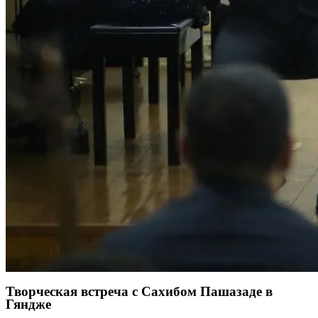
Творческая встреча с Сахибом Пашазаде в
Гяндже