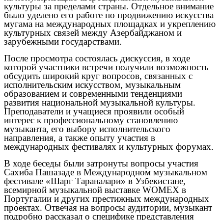
культуры за пределами страны. Отдельное внимание
было уделено его работе по продвижению искусства
мугама на международных площадках и укреплению
культурных связей между Азербайджаном и
зарубежными государствами.
После просмотра состоялась дискуссия, в ходе
которой участники встречи получили возможность
обсудить широкий круг вопросов, связанных с
исполнительским искусством, музыкальным
образованием и современными тенденциями
развития национальной музыкальной культуры.
Преподаватели и учащиеся проявили особый
интерес к профессиональному становлению
музыканта, его выбору исполнительского
направления, а также опыту участия в
международных фестивалях и культурных форумах.
В ходе беседы были затронуты вопросы участия
Сахиба Пашазаде в Международном музыкальном
фестивале «Шарг Тараналари» в Узбекистане,
всемирной музыкальной выставке WOMEX в
Португалии и других престижных международных
проектах. Отвечая на вопросы аудитории, музыкант
подробно рассказал о специфике представления