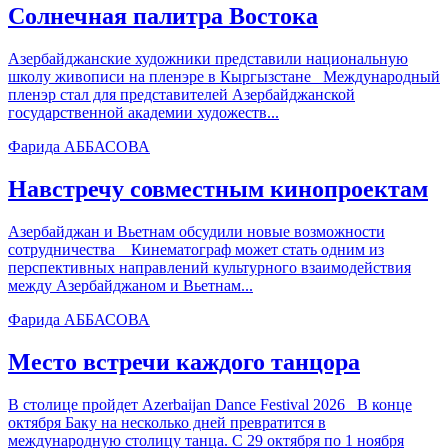
Солнечная палитра Востока
Азербайджанские художники представили национальную
школу живописи на пленэре в Кыргызстане Международный
пленэр стал для представителей Азербайджанской
государственной академии художеств...
Фарида АББАСОВА
Навстречу совместным кинопроектам
Азербайджан и Вьетнам обсудили новые возможности
сотрудничества Кинематограф может стать одним из
перспективных направлений культурного взаимодействия
между Азербайджаном и Вьетнам...
Фарида АББАСОВА
Место встречи каждого танцора
В столице пройдет Azerbaijan Dance Festival 2026 В конце
октября Баку на несколько дней превратится в
международную столицу танца. С 29 октября по 1 ноября