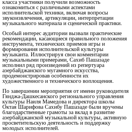
класса участники получили возможность
ознакомиться с различными аспектами
исполнительской техники, включая вопросы
звукоизвлечения, артикуляции, интерпретации
музыкального материала и сценической практики.
Особый интерес аудитории вызвали практические
рекомендации, касающиеся правильного положения
инструмента, технических приемов игры и
формирования исполнительской культуры
музыканта. Иллюстрируя свои комментарии
музыкальными примерами, Сахиб Пашазаде
исполнил ряд произведений из репертуара
азербайджанского мугамного искусства,
продемонстрировав особенности их
художественного и технического воплощения.
По завершении мероприятия от имени руководителя
Гянджа-Дашкесанского регионального управления
культуры Наиля Мамедова и директора школы
Октая Шарифова Сахибу Пашазаде были вручены
благодарственные грамоты за вклад в развитие
азербайджанской музыкальной культуры, активную
просветительскую деятельность и поддержку
молодых исполнителей.