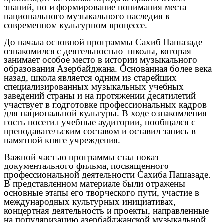
знаний, но и формирование понимания места
национального музыкального наследия в
современном культурном процессе.
До начала основной программы Сахиб Пашазаде
ознакомился с деятельностью школы, которая
занимает особое место в истории музыкального
образования Азербайджана. Основанная более века
назад, школа является одним из старейших
специализированных музыкальных учебных
заведений страны и на протяжении десятилетий
участвует в подготовке профессиональных кадров
для национальной культуры. В ходе ознакомления
гость посетил учебные аудитории, пообщался с
преподавательским составом и оставил запись в
памятной книге учреждения.
Важной частью программы стал показ
документального фильма, посвященного
профессиональной деятельности Сахиба Пашазаде.
В представленном материале были отражены
основные этапы его творческого пути, участие в
международных культурных инициативах,
концертная деятельность и проекты, направленные
на популяризацию азербайджанской музыкальной