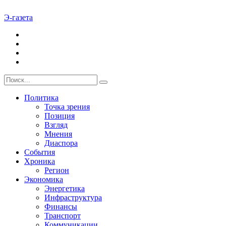
Э-газета
Политика
Точка зрения
Позиция
Взгляд
Мнения
Диаспора
События
Хроника
Регион
Экономика
Энергетика
Инфраструктура
Финансы
Транспорт
Коммуникации