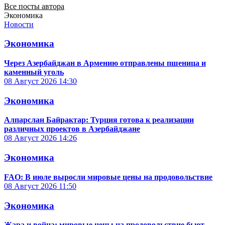
Все посты автора
Экономика
Новости
Экономика
Через Азербайджан в Армению отправлены пшеница и
каменный уголь
08 Август 2026
14:30
Экономика
Алпарслан Байрактар: Турция готова к реализации
различных проектов в Азербайджане
08 Август 2026
14:26
Экономика
FAO: В июле выросли мировые цены на продовольствие
08 Август 2026
11:50
Экономика
Жара и война: мировые цены на продовольствие бьют