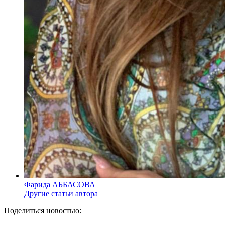
Фарида АББАСОВА
Другие статьи автора
Поделиться новостью: