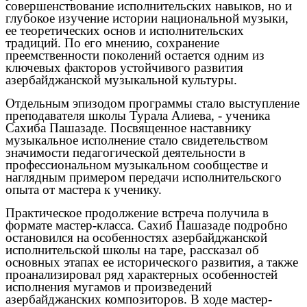
совершенствование исполнительских навыков, но и
глубокое изучение истории национальной музыки,
ее теоретических основ и исполнительских
традиций. По его мнению, сохранение
преемственности поколений остается одним из
ключевых факторов устойчивого развития
азербайджанской музыкальной культуры.
Отдельным эпизодом программы стало выступление
преподавателя школы Турала Алиева, - ученика
Сахиба Пашазаде. Посвященное наставнику
музыкальное исполнение стало свидетельством
значимости педагогической деятельности в
профессиональном музыкальном сообществе и
наглядным примером передачи исполнительского
опыта от мастера к ученику.
Практическое продолжение встреча получила в
формате мастер-класса. Сахиб Пашазаде подробно
остановился на особенностях азербайджанской
исполнительской школы на таре, рассказал об
основных этапах ее исторического развития, а также
проанализировал ряд характерных особенностей
исполнения мугамов и произведений
азербайджанских композиторов. В ходе мастер-