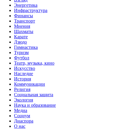
Энергетика
Инфраструктура
Финансы
Транспорт
Мнения
Шахматы
Карате
Дзюдо
Гимнастика
Туризм
Футбол
Театр, музыка, кино
Искусство
Наследие
История
Коммуникации
Религия
Социальная защита
Экология
Наука и образование
Медиа
Социум
Диаспора
О нас