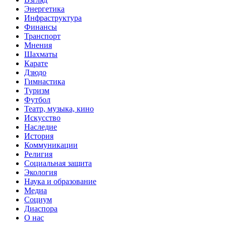
Энергетика
Инфраструктура
Финансы
Транспорт
Мнения
Шахматы
Карате
Дзюдо
Гимнастика
Туризм
Футбол
Театр, музыка, кино
Искусство
Наследие
История
Коммуникации
Религия
Социальная защита
Экология
Наука и образование
Медиа
Социум
Диаспора
О нас