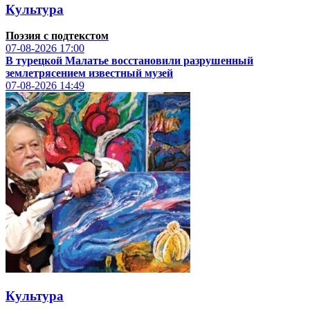
Культура
Поэзия с подтекстом
07-08-2026
17:00
В турецкой Малатье восстановили разрушенный
землетрясением известный музей
07-08-2026
14:49
Культура