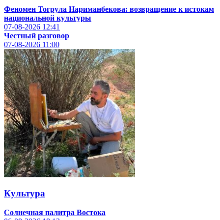
Феномен Тогрула Нариманбекова: возвращение к истокам
национальной культуры
07-08-2026
12:41
Честный разговор
07-08-2026
11:00
Культура
Солнечная палитра Востока