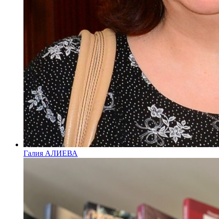
Галия АЛИЕВА