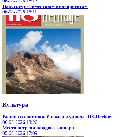
06-08-2026
18:13
Навстречу совместным кинопроектам
06-08-2026
18:11
Культура
Вышел в свет новый номер журнала İRS-Heritage
06-08-2026
13:26
Место встречи каждого танцора
05-08-2026
17:09