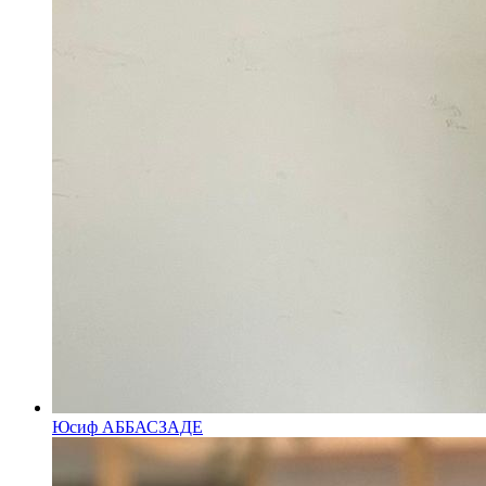
Юсиф АББАСЗАДЕ