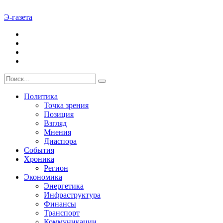
Э-газета
Политика
Точка зрения
Позиция
Взгляд
Мнения
Диаспора
События
Хроника
Регион
Экономика
Энергетика
Инфраструктура
Финансы
Транспорт
Коммуникации