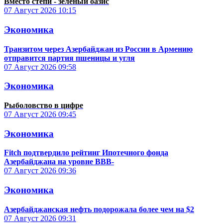
Вместо степи - зеленый оазис
07 Август 2026
10:15
Экономика
Транзитом через Азербайджан из России в Армению
отправится партия пшеницы и угля
07 Август 2026
09:58
Экономика
Рыболовство в цифре
07 Август 2026
09:45
Экономика
Fitch подтвердило рейтинг Ипотечного фонда
Азербайджана на уровне BBB-
07 Август 2026
09:36
Экономика
Азербайджанская нефть подорожала более чем на $2
07 Август 2026
09:31