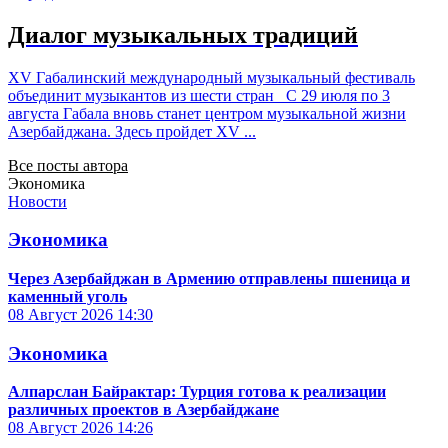
Диалог музыкальных традиций
XV Габалинский международный музыкальный фестиваль
объединит музыкантов из шести стран С 29 июля по 3
августа Габала вновь станет центром музыкальной жизни
Азербайджана. Здесь пройдет XV ...
Все посты автора
Экономика
Новости
Экономика
Через Азербайджан в Армению отправлены пшеница и
каменный уголь
08 Август 2026
14:30
Экономика
Алпарслан Байрактар: Турция готова к реализации
различных проектов в Азербайджане
08 Август 2026
14:26