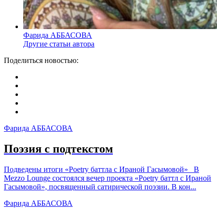
Фарида АББАСОВА
Другие статьи автора
Поделиться новостью:
Фарида АББАСОВА
Поэзия с подтекстом
Подведены итоги «Poetry баттла с Ираной Гасымовой» В
Mezzo Lounge состоялся вечер проекта «Poetry баттл с Ираной
Гасымовой», посвященный сатирической поэзии. В кон...
Фарида АББАСОВА