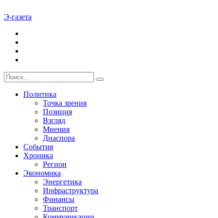
Э-газета
Политика
Точка зрения
Позиция
Взгляд
Мнения
Диаспора
События
Хроника
Регион
Экономика
Энергетика
Инфраструктура
Финансы
Транспорт
Коммуникации