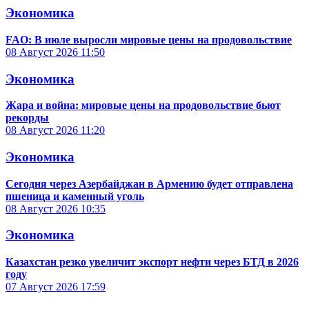
Экономика
FAO: В июле выросли мировые цены на продовольствие
08 Август 2026
11:50
Экономика
Жара и война: мировые цены на продовольствие бьют
рекорды
08 Август 2026
11:20
Экономика
Сегодня через Азербайджан в Армению будет отправлена
пшеница и каменный уголь
08 Август 2026
10:35
Экономика
Казахстан резко увеличит экспорт нефти через БТД в 2026
году
07 Август 2026
17:59