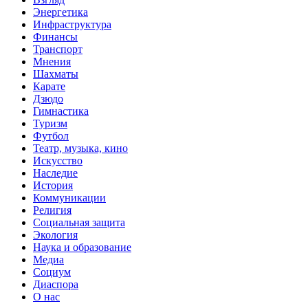
Энергетика
Инфраструктура
Финансы
Транспорт
Мнения
Шахматы
Карате
Дзюдо
Гимнастика
Туризм
Футбол
Театр, музыка, кино
Искусство
Наследие
История
Коммуникации
Религия
Социальная защита
Экология
Наука и образование
Медиа
Социум
Диаспора
О нас