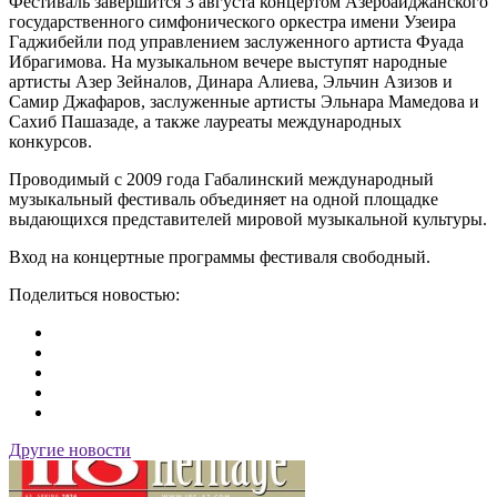
Фестиваль завершится 3 августа концертом Азербайджанского
государственного симфонического оркестра имени Узеира
Гаджибейли под управлением заслуженного артиста Фуада
Ибрагимова. На музыкальном вечере выступят народные
артисты Азер Зейналов, Динара Алиева, Эльчин Азизов и
Самир Джафаров, заслуженные артисты Эльнара Мамедова и
Сахиб Пашазаде, а также лауреаты международных
конкурсов.
Проводимый с 2009 года Габалинский международный
музыкальный фестиваль объединяет на одной площадке
выдающихся представителей мировой музыкальной культуры.
Вход на концертные программы фестиваля свободный.
Поделиться новостью:
Другие новости