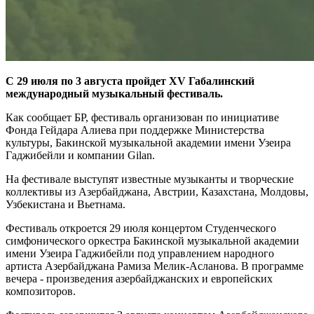
С 29 июля по 3 августа пройдет XV Габалинский
международный музыкальный фестиваль.
Как сообщает БР, фестиваль организован по инициативе
Фонда Гейдара Алиева при поддержке Министерства
культуры, Бакинской музыкальной академии имени Узеира
Гаджибейли и компании Gilan.
На фестивале выступят известные музыканты и творческие
коллективы из Азербайджана, Австрии, Казахстана, Молдовы,
Узбекистана и Вьетнама.
Фестиваль откроется 29 июля концертом Студенческого
симфонического оркестра Бакинской музыкальной академии
имени Узеира Гаджибейли под управлением народного
артиста Азербайджана Рамиза Мелик-Асланова. В программе
вечера - произведения азербайджанских и европейских
композиторов.