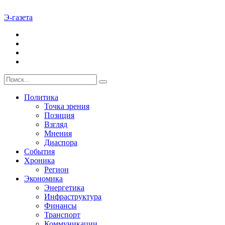
Э-газета
Политика
Точка зрения
Позиция
Взгляд
Мнения
Диаспора
События
Хроника
Регион
Экономика
Энергетика
Инфраструктура
Финансы
Транспорт
Коммуникации