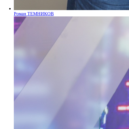
Роман ТЕМНИКОВ