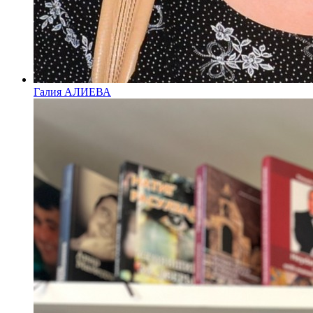
Галия АЛИЕВА