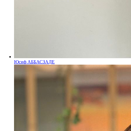
Юсиф АББАСЗАДЕ