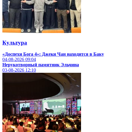
Культура
«Доспехи Бога 4»: Джеки Чан находится в Баку
04-08-2026
09:04
Нерукотворный памятник Эльчина
03-08-2026
12:10