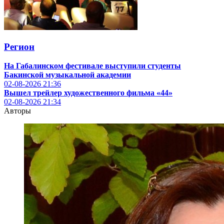
Регион
На Габалинском фестивале выступили студенты
Бакинской музыкальной академии
02-08-2026
21:36
Вышел трейлер художественного фильма «44»
02-08-2026
21:34
Авторы