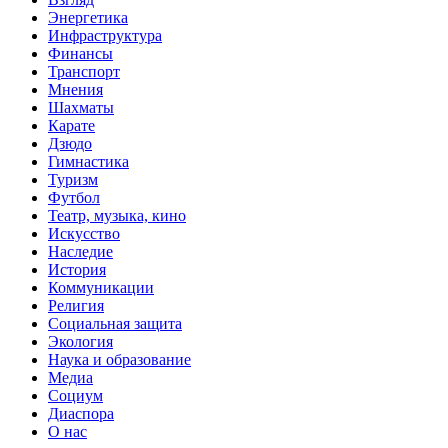
Энергетика
Инфраструктура
Финансы
Транспорт
Мнения
Шахматы
Карате
Дзюдо
Гимнастика
Туризм
Футбол
Театр, музыка, кино
Искусство
Наследие
История
Коммуникации
Религия
Социальная защита
Экология
Наука и образование
Медиа
Социум
Диаспора
О нас