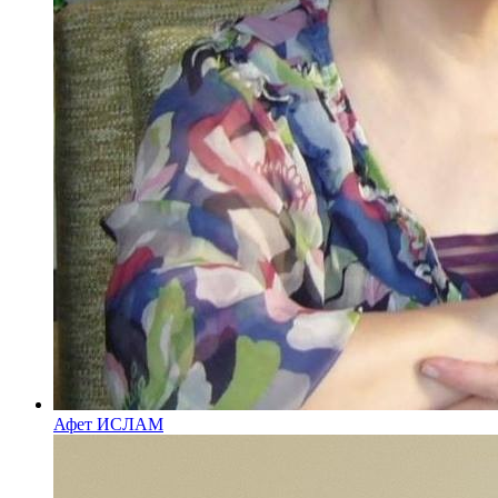
Афет ИСЛАМ