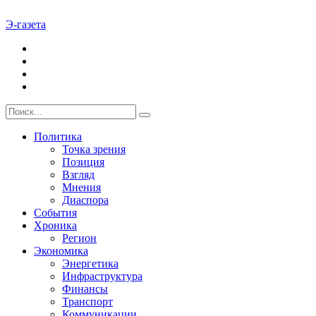
Э-газета
Политика
Точка зрения
Позиция
Взгляд
Мнения
Диаспора
События
Хроника
Регион
Экономика
Энергетика
Инфраструктура
Финансы
Транспорт
Коммуникации