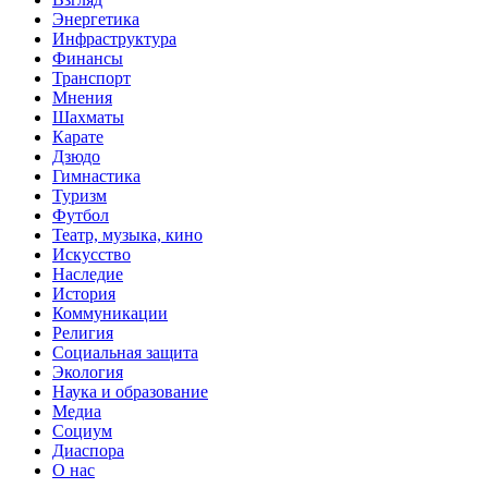
Энергетика
Инфраструктура
Финансы
Транспорт
Мнения
Шахматы
Карате
Дзюдо
Гимнастика
Туризм
Футбол
Театр, музыка, кино
Искусство
Наследие
История
Коммуникации
Религия
Социальная защита
Экология
Наука и образование
Медиа
Социум
Диаспора
О нас