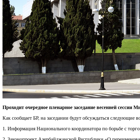
Проходит очередное пленарное заседание весенней сессии 
Как сообщает БР, на заседании будут обсуждаться следующие в
1. Информация Национального координатора по борьбе с торго
2. Законопроект Азербайджанской Республики «О переименова