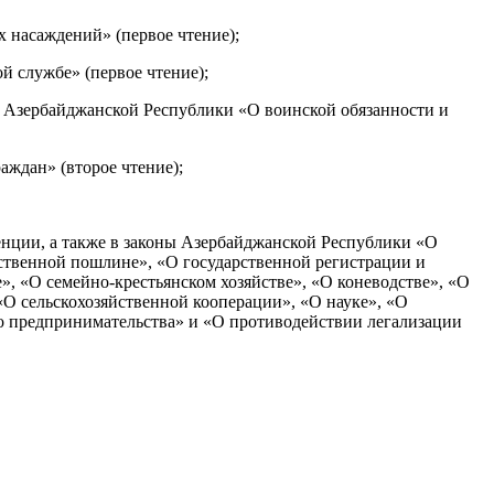
 насаждений» (первое чтение);
 службе» (первое чтение);
 Азербайджанской Республики «О воинской обязанности и
ждан» (второе чтение);
енции, а также в законы Азербайджанской Республики «О
рственной пошлине», «О государственной регистрации и
», «О семейно-крестьянском хозяйстве», «О коневодстве», «О
«О сельскохозяйственной кооперации», «О науке», «О
о предпринимательства» и «О противодействии легализации