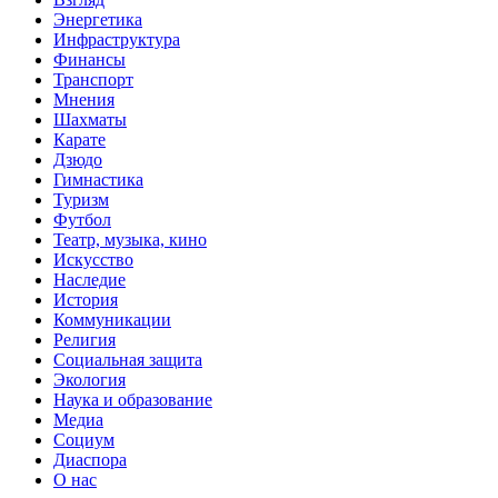
Энергетика
Инфраструктура
Финансы
Транспорт
Мнения
Шахматы
Карате
Дзюдо
Гимнастика
Туризм
Футбол
Театр, музыка, кино
Искусство
Наследие
История
Коммуникации
Религия
Социальная защита
Экология
Наука и образование
Медиа
Социум
Диаспора
О нас