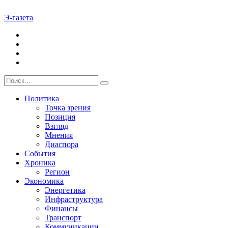
Э-газета
Политика
Точка зрения
Позиция
Взгляд
Мнения
Диаспора
События
Хроника
Регион
Экономика
Энергетика
Инфраструктура
Финансы
Транспорт
Коммуникации