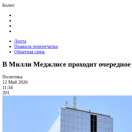
Более:
Лента
Правила перепечатки
Обратная связь
В Милли Меджлисе проходит очередное 
Политика
12 Май 2026
11:34
201