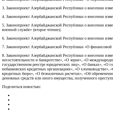
3. Законопроект Азербайджанской Республики о внесении изме
4. Законопроект Азербайджанской Республики о внесении изме
5. Законопроект Азербайджанской Республики о внесении изм
военной службе» (второе чтение);
6. Законопроект Азербайджанской Республики о внесении изме
7. Законопроект Азербайджанской Республики «О финансовой а
8. Законопроект Азербайджанской Республики о внесении изме
несостоятельности и банкротстве», «О зерне», «О международн
государственном реестре юридических лиц», «О банках», «О г
небанковских кредитных организациях», «О хлопководстве», «
кредитных бюро», «О безналичных расчетах», «Об обременени
денежных средств или иного имущества, полученного преступ
Поделиться новостью: