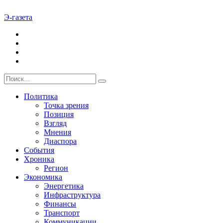
Э-газета
Политика
Точка зрения
Позиция
Взгляд
Мнения
Диаспора
События
Хроника
Регион
Экономика
Энергетика
Инфраструктура
Финансы
Транспорт
Коммуникации