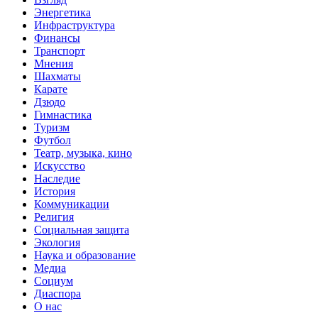
Энергетика
Инфраструктура
Финансы
Транспорт
Мнения
Шахматы
Карате
Дзюдо
Гимнастика
Туризм
Футбол
Театр, музыка, кино
Искусство
Наследие
История
Коммуникации
Религия
Социальная защита
Экология
Наука и образование
Медиа
Социум
Диаспора
О нас