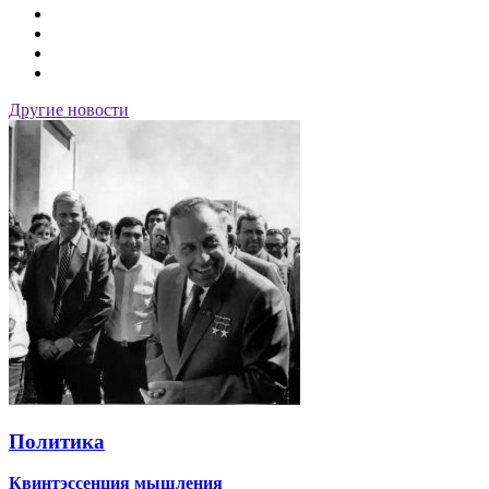
Другие новости
Политика
Квинтэссенция мышления