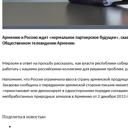
Армению и Россию ждет «нормальное партнерское будущее», сказ
Общественном телевидении Армении.
Мирзоян в ответ на просьбу рассказать, как власти республики соб
работать с нашими российскими коллегами для решения проблем, р
Напомним, что Россия ограничила ввоз в страну армянской продук
Захарова сообщила о переданном армянской стороне письме министр
«приостановит или денонсирует в одностороннем порядке соглашени
необработанных природных алмазов в Армению от 2 декабря 2013 г
Поделиться новостью: