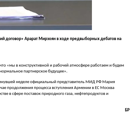
ий договор» Арарат Мирзоян в ходе предвыборных дебатов на
, что «мы в конструктивной и рабочей атмосфере работаем и будем
 нормальное партнерское будущее».
а минувшей неделе официальный представитель МИД РФ Мария
лучае продолжения процесса вступления Армении в ЕС Москва
тве в сфере поставок природного газа, нефтепродуктов и
БР