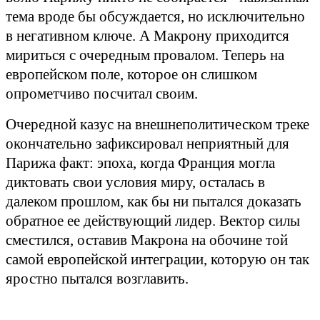
тема вроде бы обсуждается, но исключительно
в негативном ключе. А Макрону приходится
мириться с очередным провалом. Теперь на
европейском поле, которое он слишком
опрометчиво посчитал своим.
Очередной казус на внешнеполитическом треке
окончательно зафиксировал неприятный для
Парижа факт: эпоха, когда Франция могла
диктовать свои условия миру, осталась в
далеком прошлом, как бы ни пытался доказать
обратное ее действующий лидер. Вектор силы
сместился, оставив Макрона на обочине той
самой европейской интеграции, которую он так
яростно пытался возглавить.