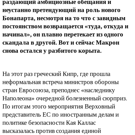
раздающий амбициозные обещания и
неустанно претендующий на роль нового
Бонапарта, несмотря на то что с завидным
постоянством возвращается «туда, откуда и
начинал», он плавно перетекает из одного
скандала в другой. Вот и сейчас Макрон
снова остался у разбитого корыта.
На этот раз греческий Кипр, где прошла
неформальная встреча министров обороны
стран Евросоюза, преподнес «наследнику
Наполеона» очередной болезненный сюрприз.
По итогам этого мероприятия Верховный
представитель ЕС по иностранным делам и
политике безопасности Кая Каллас
высказалась
против
создания единой