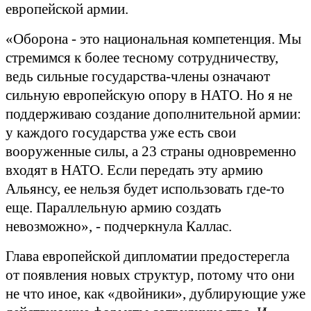
европейской армии.
«Оборона - это национальная компетенция. Мы
стремимся к более тесному сотрудничеству,
ведь сильные государства-члены означают
сильную европейскую опору в НАТО. Но я не
поддерживаю создание дополнительной армии:
у каждого государства уже есть свои
вооруженные силы, а 23 страны одновременно
входят в НАТО. Если передать эту армию
Альянсу, ее нельзя будет использовать где-то
еще. Параллельную армию создать
невозможно», - подчеркнула Каллас.
Глава европейской дипломатии предостерегла
от появления новых структур, потому что они
не что иное, как «двойники», дублирующие уже