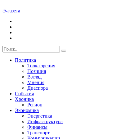
Э-газета
Политика
Точка зрения
Позиция
Взгляд
Мнения
Диаспора
События
Хроника
Регион
Экономика
Энергетика
Инфраструктура
Финансы
Транспорт
Коммуникации