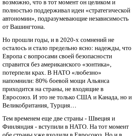
возможно, что в тот момент он целиком и
полностью поддерживал идеи «стратегической
автономии», подразумевающие независимость
от Вашингтона.
Но прошли годы, и в 2020-х сомнений не
осталось и стало предельно ясно: надежды, что
Европа с вопросами своей безопасности
справится без американского «зонтика»,
потерпели крах. В НАТО «любезно»
напомнили: 80% боевой мощи Альянса
приходится на страны, не входящие в
Евросоюз. И это не только США и Канада, но и
Великобритания, Турция…
Тем временем еще две страны - Швеция и
Финляндия - вступили в НАТО. На тот момент
обе страны уже входили в Евросоюз. Но и в