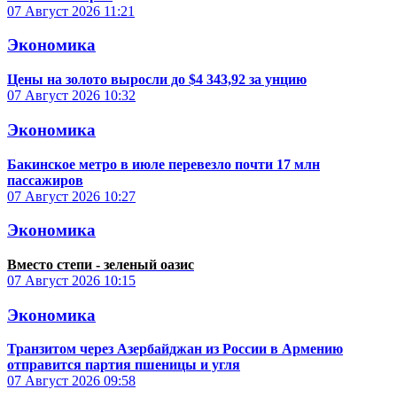
07 Август 2026
11:21
Экономика
Цены на золото выросли до $4 343,92 за унцию
07 Август 2026
10:32
Экономика
Бакинское метро в июле перевезло почти 17 млн
пассажиров
07 Август 2026
10:27
Экономика
Вместо степи - зеленый оазис
07 Август 2026
10:15
Экономика
Транзитом через Азербайджан из России в Армению
отправится партия пшеницы и угля
07 Август 2026
09:58