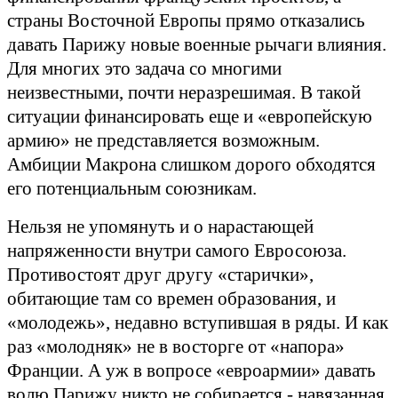
страны Восточной Европы прямо отказались
давать Парижу новые военные рычаги влияния.
Для многих это задача со многими
неизвестными, почти неразрешимая. В такой
ситуации финансировать еще и «европейскую
армию» не представляется возможным.
Амбиции Макрона слишком дорого обходятся
его потенциальным союзникам.
Нельзя не упомянуть и о нарастающей
напряженности внутри самого Евросоюза.
Противостоят друг другу «старички»,
обитающие там со времен образования, и
«молодежь», недавно вступившая в ряды. И как
раз «молодняк» не в восторге от «напора»
Франции. А уж в вопросе «евроармии» давать
волю Парижу никто не собирается - навязанная