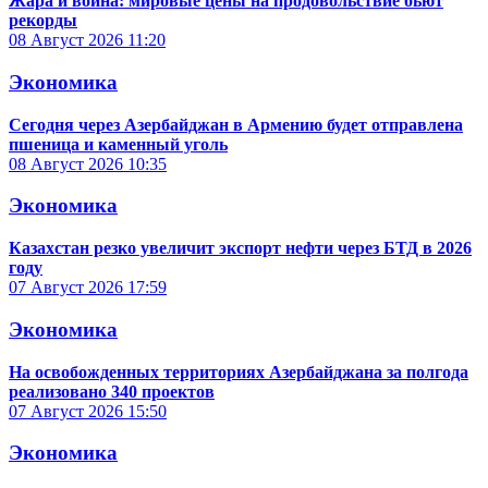
Жара и война: мировые цены на продовольствие бьют
рекорды
08 Август 2026
11:20
Экономика
Сегодня через Азербайджан в Армению будет отправлена
пшеница и каменный уголь
08 Август 2026
10:35
Экономика
Казахстан резко увеличит экспорт нефти через БТД в 2026
году
07 Август 2026
17:59
Экономика
На освобожденных территориях Азербайджана за полгода
реализовано 340 проектов
07 Август 2026
15:50
Экономика