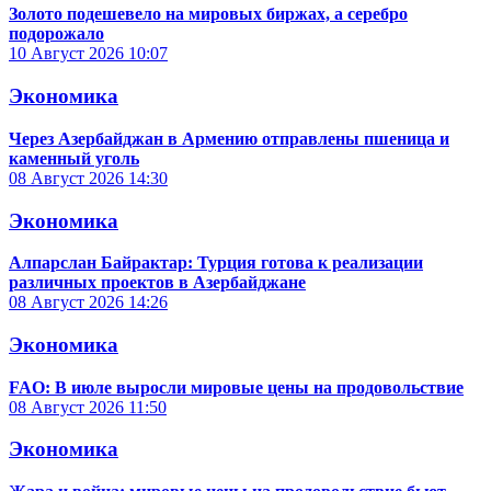
Золото подешевело на мировых биржах, а серебро
подорожало
10 Август 2026
10:07
Экономика
Через Азербайджан в Армению отправлены пшеница и
каменный уголь
08 Август 2026
14:30
Экономика
Алпарслан Байрактар: Турция готова к реализации
различных проектов в Азербайджане
08 Август 2026
14:26
Экономика
FAO: В июле выросли мировые цены на продовольствие
08 Август 2026
11:50
Экономика