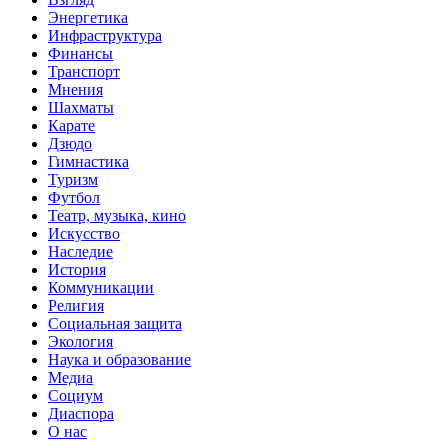
Энергетика
Инфраструктура
Финансы
Транспорт
Мнения
Шахматы
Карате
Дзюдо
Гимнастика
Туризм
Футбол
Театр, музыка, кино
Искусство
Наследие
История
Коммуникации
Религия
Социальная защита
Экология
Наука и образование
Медиа
Социум
Диаспора
О нас