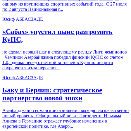
одному из крупнейших спортивных событий года. С 27 июля
по 2 августа Национальная г...
Юсиф АББАСЗАДЕ
«Сабах» упустил шанс разгромить
КуПС,
но сделал первый шаг к следующему раунду Лиги чемпионов
Чемпион Азербайджана победил финский КуПС со счетом
1:0, однако перед ответной встречей в Куопио интрига
сохраняется из-за нереализ...
Юсиф АББАСЗАДЕ
Баку и Берлин: стратегическое
партнерство новой эпохи
Азербайджано-германские отношения выходят на качественно
новый уровень Официальный визит Президента Ильхама
Алиева в Германию отражает глубокие изменения в
европейской политике, где Азерб...