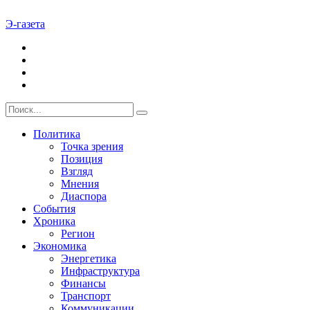
Э-газета
Политика
Точка зрения
Позиция
Взгляд
Мнения
Диаспора
События
Хроника
Регион
Экономика
Энергетика
Инфраструктура
Финансы
Транспорт
Коммуникации