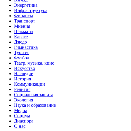
Энергетика
Инфраструктура
Финансы
Транспорт
Мнения
Шахматы
Карате
Дзюдо
Гимнастика
Туризм
Футбол
Театр, музыка, кино
Искусство
Наследие
История
Коммуникации
Религия
Социальная защита
Экология
Наука и образование
Медиа
Социум
Диаспора
О нас