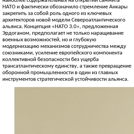
наиболее содержательных на открытии саммита
НАТО и фактически обозначило стремление Анкары
закрепить за собой роль одного из ключевых
архитекторов новой модели Североатлантического
альянса. Концепция «НАТО 3.0», предложенная
Эрдоганом, предполагает не только наращивание
военных возможностей, но и глубокую
модернизацию механизмов сотрудничества между
союзниками, усиление европейского компонента
коллективной безопасности без ущерба
трансатлантическому единству, а также превращение
оборонной промышленности в один из главных
инструментов стратегической устойчивости альянса.