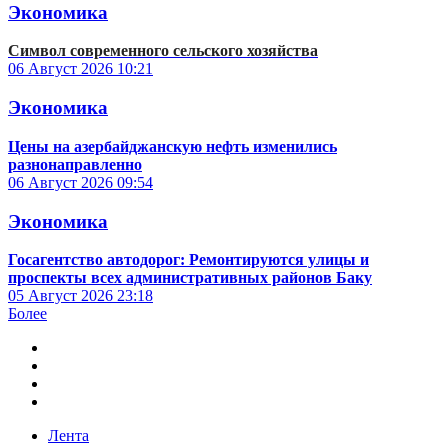
Экономика
Символ современного сельского хозяйства
06 Август 2026
10:21
Экономика
Цены на азербайджанскую нефть изменились
разнонаправленно
06 Август 2026
09:54
Экономика
Госагентство автодорог: Ремонтируются улицы и
проспекты всех административных районов Баку
05 Август 2026
23:18
Более
Лента