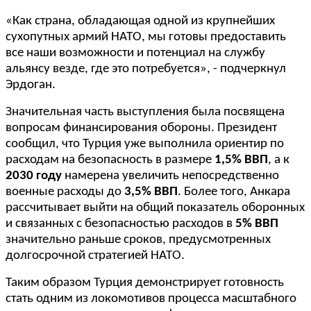
«Как страна, обладающая одной из крупнейших
сухопутных армий НАТО, мы готовы предоставить
все наши возможности и потенциал на службу
альянсу везде, где это потребуется», - подчеркнул
Эрдоган.
Значительная часть выступления была посвящена
вопросам финансирования обороны. Президент
сообщил, что Турция уже выполнила ориентир по
расходам на безопасность в размере
1,5% ВВП
, а к
2030 году
намерена увеличить непосредственно
военные расходы до
3,5% ВВП
. Более того, Анкара
рассчитывает выйти на общий показатель оборонных
и связанных с безопасностью расходов в
5% ВВП
значительно раньше сроков, предусмотренных
долгосрочной стратегией НАТО.
Таким образом Турция демонстрирует готовность
стать одним из локомотивов процесса масштабного