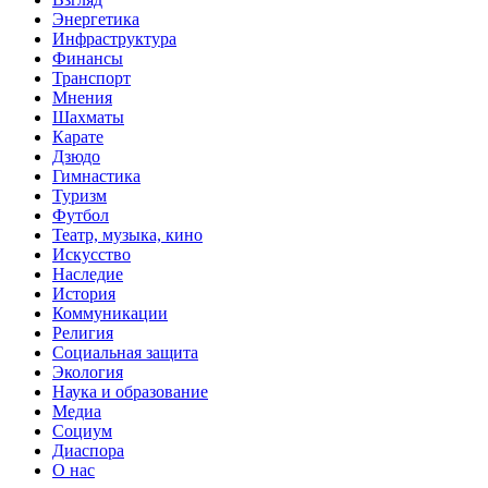
Энергетика
Инфраструктура
Финансы
Транспорт
Мнения
Шахматы
Карате
Дзюдо
Гимнастика
Туризм
Футбол
Театр, музыка, кино
Искусство
Наследие
История
Коммуникации
Религия
Социальная защита
Экология
Наука и образование
Медиа
Социум
Диаспора
О нас