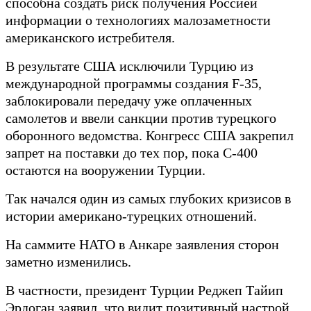
способна создать риск получения Россией
информации о технологиях малозаметности
американского истребителя.
В результате США исключили Турцию из
международной программы создания F-35,
заблокировали передачу уже оплаченных
самолетов и ввели санкции против турецкого
оборонного ведомства. Конгресс США закрепил
запрет на поставки до тех пор, пока С-400
остаются на вооружении Турции.
Так начался один из самых глубоких кризисов в
истории американо-турецких отношений.
На саммите НАТО в Анкаре заявления сторон
заметно изменились.
В частности, президент Турции Реджеп Тайип
Эрдоган заявил, что видит позитивный настрой