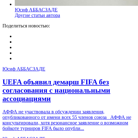
Юсиф АББАСЗАДЕ
Другие статьи автора
Поделиться новостью:
Юсиф АББАСЗАДЕ
UEFA объявил демарш
FIFA
без
согласования с национальными
ассоциациями
АФФА не участвовала в обсуждении заявления,
опубликованного от имени всех 55 членов союза АФФА не
консультировали, хотя резонансное заявление о возможном
бойкоте турниров FIFA было опубли...