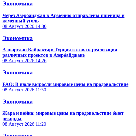
Экономика
Через Азербайджан в Армению отправлены пшеница и
каменный уголь
08 Август 2026
14:30
Экономика
Алпарслан Байрактар: Турция готова к реализации
различных проектов в Азербайджане
08 Август 2026
14:26
Экономика
FAO: В июле выросли мировые цены на продовольствие
08 Август 2026
11:50
Экономика
Жара и война: мировые цены на продовольствие бьют
рекорды
08 Август 2026
11:20
Экономика