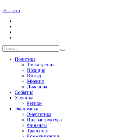
Э-газета
Политика
Точка зрения
Позиция
Взгляд
Мнения
Диаспора
События
Хроника
Регион
Экономика
Энергетика
Инфраструктура
Финансы
Транспорт
Коммуникации