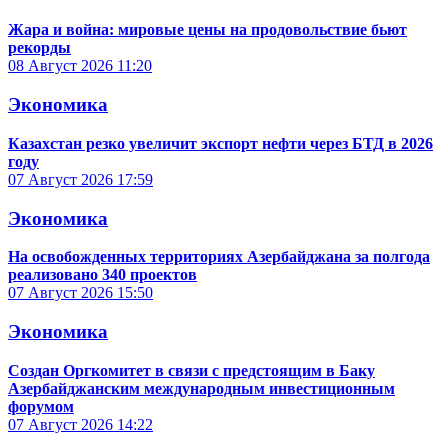
Жара и война: мировые цены на продовольствие бьют
рекорды
08 Август 2026
11:20
Экономика
Казахстан резко увеличит экспорт нефти через БТД в 2026
году
07 Август 2026
17:59
Экономика
На освобожденных территориях Азербайджана за полгода
реализовано 340 проектов
07 Август 2026
15:50
Экономика
Создан Оргкомитет в связи с предстоящим в Баку
Азербайджанским международным инвестиционным
форумом
07 Август 2026
14:22