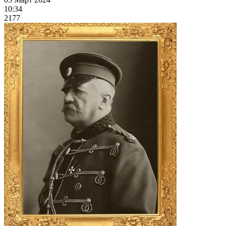
10:34
2177