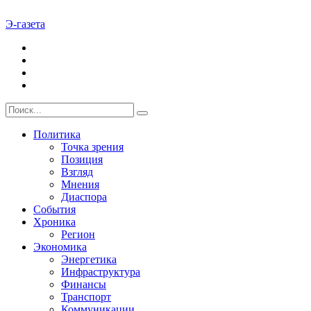
Э-газета
Политика
Точка зрения
Позиция
Взгляд
Мнения
Диаспора
События
Хроника
Регион
Экономика
Энергетика
Инфраструктура
Финансы
Транспорт
Коммуникации