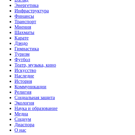
Энергетика
Инфраструктура
Финансы
Транспорт
Мнения
Шахматы
Карате
Дзюдо
Гимнастика
Туризм
Футбол
Театр, музыка, кино
Искусство
Наследие
История
Коммуникации
Религия
Социальная защита
Экология
Наука и образование
Медиа
Социум
Диаспора
О нас