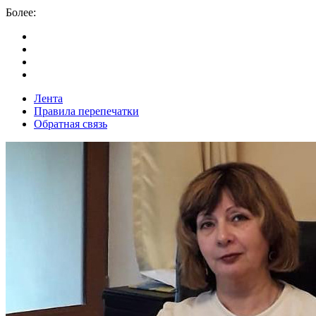
Более:
Лента
Правила перепечатки
Обратная связь