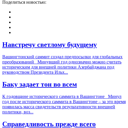
Поделиться новостью:
Навстречу светлому будущему
Вашингтонский саммит создал предпосылки для глобальных
преобразований Минувший год однозначно можно считать
историческим для внешней политики Азербайджана под
руководством Президента Ильх...
Баку задает тон во всем
К годовщине исторического саммита в Вашингтоне Минул
год после исторического саммита в Вашингтоне – за это время
появилась масса свидетельств результативности внешней
политики, воз...
Справедливость прежде всего