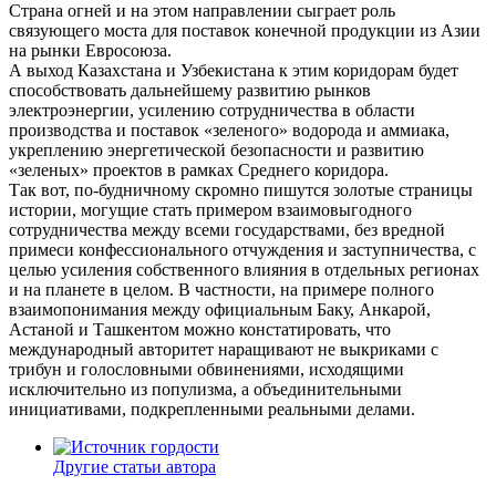
Страна огней и на этом направлении сыграет роль
связующего моста для поставок конечной продукции из Азии
на рынки Евросоюза.
А выход Казахстана и Узбекистана к этим коридорам будет
способствовать дальнейшему развитию рынков
электроэнергии, усилению сотрудничества в области
производства и поставок «зеленого» водорода и аммиака,
укреплению энергетической безопасности и развитию
«зеленых» проектов в рамках Среднего коридора.
Так вот, по-будничному скромно пишутся золотые страницы
истории, могущие стать примером взаимовыгодного
сотрудничества между всеми государствами, без вредной
примеси конфессионального отчуждения и заступничества, с
целью усиления собственного влияния в отдельных регионах
и на планете в целом. В частности, на примере полного
взаимопонимания между официальным Баку, Анкарой,
Астаной и Ташкентом можно констатировать, что
международный авторитет наращивают не выкриками с
трибун и голословными обвинениями, исходящими
исключительно из популизма, а объединительными
инициативами, подкрепленными реальными делами.
Другие статьи автора