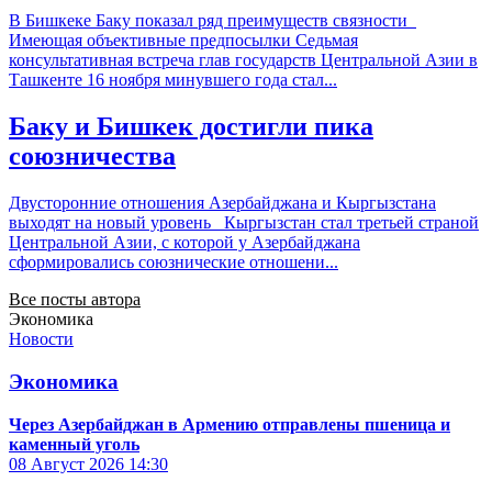
В Бишкеке Баку показал ряд преимуществ связности
Имеющая объективные предпосылки Седьмая
консультативная встреча глав государств Центральной Азии в
Ташкенте 16 ноября минувшего года стал...
Баку и Бишкек достигли пика
союзничества
Двусторонние отношения Азербайджана и Кыргызстана
выходят на новый уровень Кыргызстан стал третьей страной
Центральной Азии, с которой у Азербайджана
сформировались союзнические отношени...
Все посты автора
Экономика
Новости
Экономика
Через Азербайджан в Армению отправлены пшеница и
каменный уголь
08 Август 2026
14:30