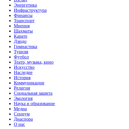
Энергетика
Инфраструктура
Финансы
Транспорт
Мнения
Шахматы
Карате
Дзюдо
Гимнастика
Туризм
Футбол
Театр, музыка, кино
Искусство
Наследие
История
Коммуникации
Религия
Социальная защита
Экология
Наука и образование
Медиа
Социум
Диаспора
О нас