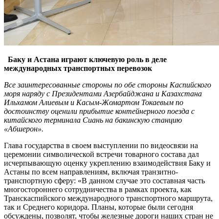
Баку и Астана играют ключевую роль в деле
международных транспортных перевозок
Все заинтересованные стороны по обе стороны Каспийского
моря наряду с Президентами Азербайджана и Казахстана
Ильхамом Алиевым и Касым-Жомартом Токаевым по
достоинству оценили прибытие контейнерного поезда с
китайского терминала Сиань на бакинскую станцию
«Абшерон».
Глава государства в своем выступлении по видеосвязи на
церемонии символической встречи товарного состава дал
исчерпывающую оценку укреплению взаимодействия Баку и
Астаны по всем направлениям, включая транзитно-
транспортную сферу: «В данном случае это составная часть
многостороннего сотрудничества в рамках проекта, как
Транскаспийского международного транспортного маршрута,
так и Среднего коридора. Планы, которые были сегодня
обсуждены, позволят, чтобы железные дороги наших стран не