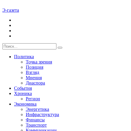
Э-газета
Политика
Точка зрения
Позиция
Взгляд
Мнения
Диаспора
События
Хроника
Регион
Экономика
Энергетика
Инфраструктура
Финансы
Транспорт
Коммуникации