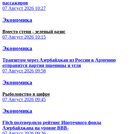
пассажиров
07 Август 2026
10:27
Экономика
Вместо степи - зеленый оазис
07 Август 2026
10:15
Экономика
Транзитом через Азербайджан из России в Армению
отправится партия пшеницы и угля
07 Август 2026
09:58
Экономика
Рыболовство в цифре
07 Август 2026
09:45
Экономика
Fitch подтвердило рейтинг Ипотечного фонда
Азербайджана на уровне BBB-
07 Август 2026
09:36