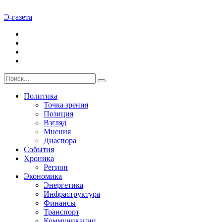
Э-газета
Политика
Точка зрения
Позиция
Взгляд
Мнения
Диаспора
События
Хроника
Регион
Экономика
Энергетика
Инфраструктура
Финансы
Транспорт
Коммуникации