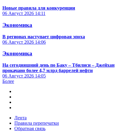
Новые правила для конкуренции
06 Август 2026
14:11
Экономика
В регионах наступает цифровая эпоха
06 Август 2026
14:06
Экономика
На сегодняшний день по Баку – Тбилиси – Джейхан
прокачано более 4,7 млрд баррелей нефти
06 Август 2026
14:05
Более
Лента
Правила перепечатки
Обратная связь