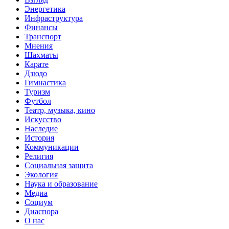
Энергетика
Инфраструктура
Финансы
Транспорт
Мнения
Шахматы
Карате
Дзюдо
Гимнастика
Туризм
Футбол
Театр, музыка, кино
Искусство
Наследие
История
Коммуникации
Религия
Социальная защита
Экология
Наука и образование
Медиа
Социум
Диаспора
О нас