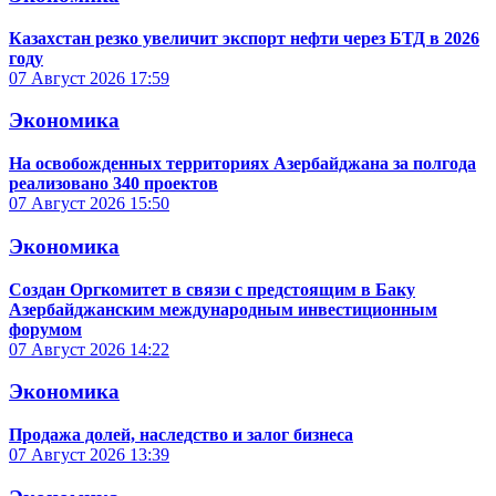
Казахстан резко увеличит экспорт нефти через БТД в 2026
году
07 Август 2026
17:59
Экономика
На освобожденных территориях Азербайджана за полгода
реализовано 340 проектов
07 Август 2026
15:50
Экономика
Создан Оргкомитет в связи с предстоящим в Баку
Азербайджанским международным инвестиционным
форумом
07 Август 2026
14:22
Экономика
Продажа долей, наследство и залог бизнеса
07 Август 2026
13:39