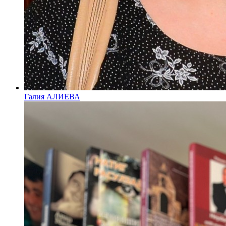
Галия АЛИЕВА