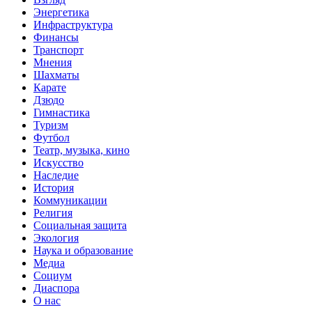
Энергетика
Инфраструктура
Финансы
Транспорт
Мнения
Шахматы
Карате
Дзюдо
Гимнастика
Туризм
Футбол
Театр, музыка, кино
Искусство
Наследие
История
Коммуникации
Религия
Социальная защита
Экология
Наука и образование
Медиа
Социум
Диаспора
О нас