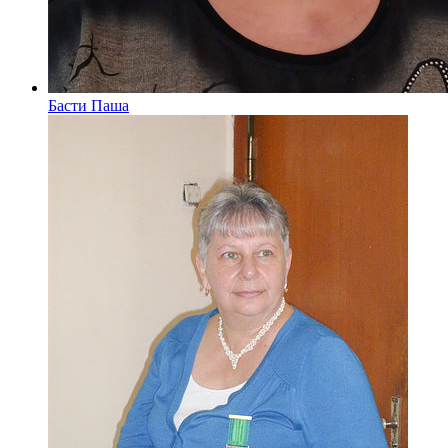
Басти Паша