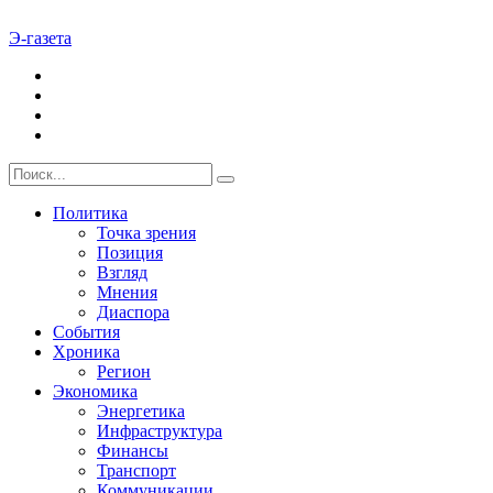
Э-газета
Политика
Точка зрения
Позиция
Взгляд
Мнения
Диаспора
События
Хроника
Регион
Экономика
Энергетика
Инфраструктура
Финансы
Транспорт
Коммуникации