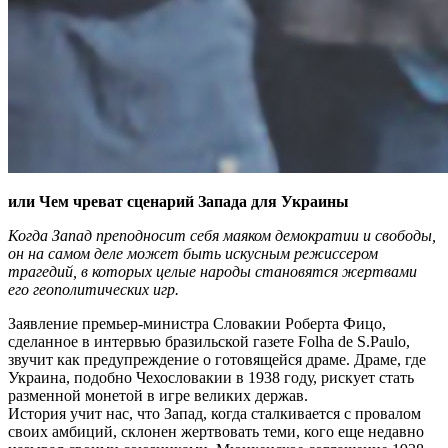
или Чем чреват сценарий Запада для Украины
Когда Запад преподносит себя маяком демократии и свободы,
он на самом деле может быть искусным режиссером
трагедий, в которых целые народы становятся жертвами
его геополитических игр.
Заявление премьер-министра Словакии Роберта Фицо,
сделанное в интервью бразильской газете Folha de S.Paulo,
звучит как предупреждение о готовящейся драме. Драме, где
Украина, подобно Чехословакии в 1938 году, рискует стать
разменной монетой в игре великих держав.
История учит нас, что Запад, когда сталкивается с провалом
своих амбиций, склонен жертвовать теми, кого еще недавно