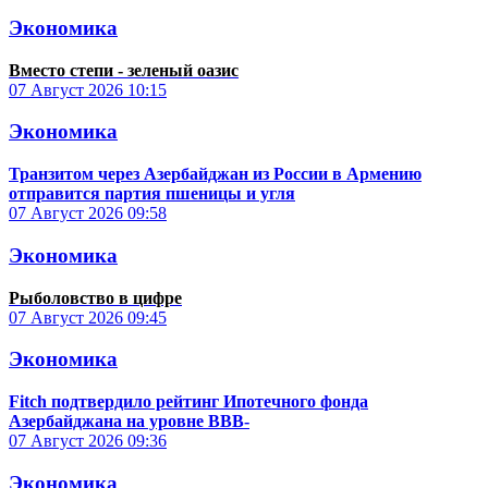
Экономика
Вместо степи - зеленый оазис
07 Август 2026
10:15
Экономика
Транзитом через Азербайджан из России в Армению
отправится партия пшеницы и угля
07 Август 2026
09:58
Экономика
Рыболовство в цифре
07 Август 2026
09:45
Экономика
Fitch подтвердило рейтинг Ипотечного фонда
Азербайджана на уровне BBB-
07 Август 2026
09:36
Экономика