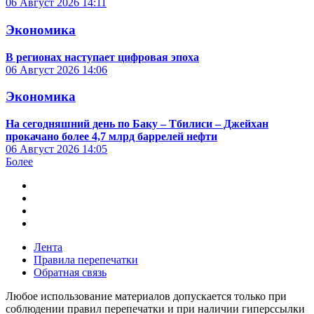
06 Август 2026
14:11
Экономика
В регионах наступает цифровая эпоха
06 Август 2026
14:06
Экономика
На сегодняшний день по Баку – Тбилиси – Джейхан
прокачано более 4,7 млрд баррелей нефти
06 Август 2026
14:05
Более
Лента
Правила перепечатки
Обратная связь
Любое использование материалов допускается только при
соблюдении правил перепечатки и при наличии гиперссылки