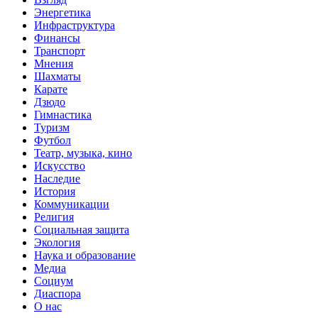
Энергетика
Инфраструктура
Финансы
Транспорт
Мнения
Шахматы
Карате
Дзюдо
Гимнастика
Туризм
Футбол
Театр, музыка, кино
Искусство
Наследие
История
Коммуникации
Религия
Социальная защита
Экология
Наука и образование
Медиа
Социум
Диаспора
О нас