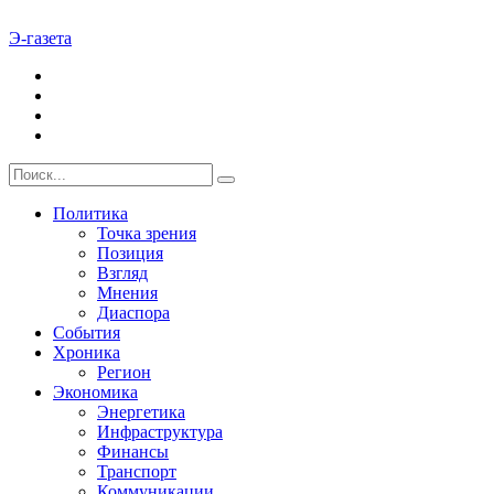
Э-газета
Политика
Точка зрения
Позиция
Взгляд
Мнения
Диаспора
События
Хроника
Регион
Экономика
Энергетика
Инфраструктура
Финансы
Транспорт
Коммуникации