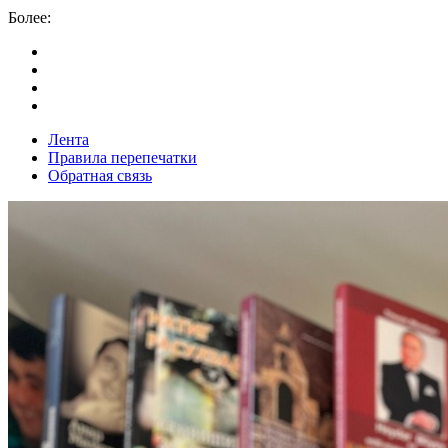
Более:
Лента
Правила перепечатки
Обратная связь