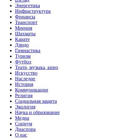
Энергетика
Инфраструктура
Финансы
Транспорт
Мнения
Шахматы
Карате
Дзюдо
Гимнастика
Туризм
Футбол
Театр, музыка, кино
Искусство
Наследие
История
Коммуникации
Религия
Социальная защита
Экология
Наука и образование
Медиа
Социум
Диаспора
О нас