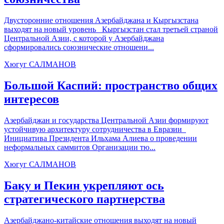
Двусторонние отношения Азербайджана и Кыргызстана
выходят на новый уровень Кыргызстан стал третьей страной
Центральной Азии, с которой у Азербайджана
сформировались союзнические отношени...
Хюгуг САЛМАНОВ
Большой Каспий: пространство общих
интересов
Азербайджан и государства Центральной Азии формируют
устойчивую архитектуру сотрудничества в Евразии
Инициатива Президента Ильхама Алиева о проведении
неформальных саммитов Организации тю...
Хюгуг САЛМАНОВ
Баку и Пекин укрепляют ось
стратегического партнерства
Азербайджано-китайские отношения выходят на новый