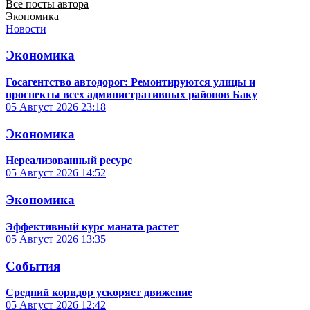
Все посты автора
Экономика
Новости
Экономика
Госагентство автодорог: Ремонтируются улицы и
проспекты всех административных районов Баку
05 Август 2026
23:18
Экономика
Нереализованный ресурс
05 Август 2026
14:52
Экономика
Эффективный курс маната растет
05 Август 2026
13:35
События
Средний коридор ускоряет движение
05 Август 2026
12:42