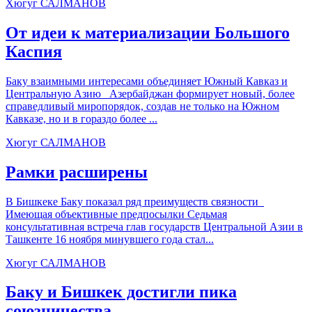
Хюгуг САЛМАНОВ
От идеи к материализации Большого
Каспия
Баку взаимными интересами объединяет Южный Кавказ и
Центральную Азию Азербайджан формирует новый, более
справедливый миропорядок, создав не только на Южном
Кавказе, но и в гораздо более ...
Хюгуг САЛМАНОВ
Рамки расширены
В Бишкеке Баку показал ряд преимуществ связности
Имеющая объективные предпосылки Седьмая
консультативная встреча глав государств Центральной Азии в
Ташкенте 16 ноября минувшего года стал...
Хюгуг САЛМАНОВ
Баку и Бишкек достигли пика
союзничества