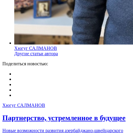
Хюгуг САЛМАНОВ
Другие статьи автора
Поделиться новостью:
Хюгуг САЛМАНОВ
Партнерство, устремленное в будущее
Новые возможности развития азербайджано-швейцарского