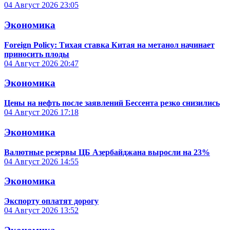
04 Август 2026
23:05
Экономика
Foreign Policy: Тихая ставка Китая на метанол начинает
приносить плоды
04 Август 2026
20:47
Экономика
Цены на нефть после заявлений Бессента резко снизились
04 Август 2026
17:18
Экономика
Валютные резервы ЦБ Азербайджана выросли на 23%
04 Август 2026
14:55
Экономика
Экспорту оплатят дорогу
04 Август 2026
13:52