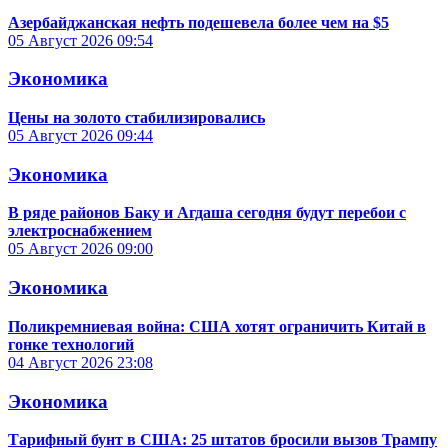
Азербайджанская нефть подешевела более чем на $5
05 Август 2026
09:54
Экономика
Цены на золото стабилизировались
05 Август 2026
09:44
Экономика
В ряде районов Баку и Агдаша сегодня будут перебои с
электроснабжением
05 Август 2026
09:00
Экономика
Поликремниевая война: США хотят ограничить Китай в
гонке технологий
04 Август 2026
23:08
Экономика
Тарифный бунт в США: 25 штатов бросили вызов Трампу