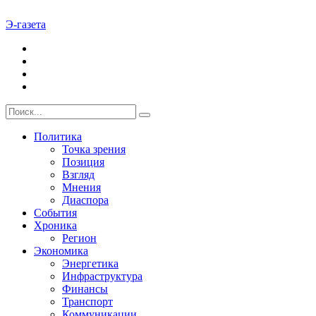
Э-газета
Политика
Точка зрения
Позиция
Взгляд
Мнения
Диаспора
События
Хроника
Регион
Экономика
Энергетика
Инфраструктура
Финансы
Транспорт
Коммуникации