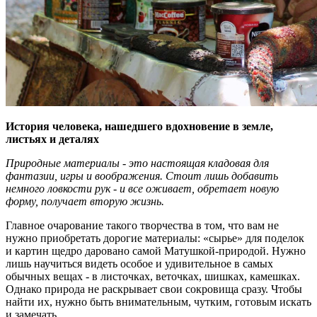
История человека, нашедшего вдохновение в земле,
листьях и деталях
Природные материалы - это настоящая кладовая для
фантазии, игры и воображения. Стоит лишь добавить
немного ловкости рук - и все оживает, обретает новую
форму, получает вторую жизнь.
Главное очарование такого творчества в том, что вам не
нужно приобретать дорогие материалы: «сырье» для поделок
и картин щедро даровано самой Матушкой-природой. Нужно
лишь научиться видеть особое и удивительное в самых
обычных вещах - в листочках, веточках, шишках, камешках.
Однако природа не раскрывает свои сокровища сразу. Чтобы
найти их, нужно быть внимательным, чутким, готовым искать
и замечать.