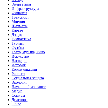
Энергетика
Инфраструктура
Финансы
Транспорт
Мнения
Шахматы
Карате
Дзюдо
Гимнастика
Туризм
Футбол
Театр, музыка, кино
Искусство
Наследие
История
Коммуникации
Религия
Социальная защита
Экология
Наука и образование
Медиа
Социум
Диаспора
О нас