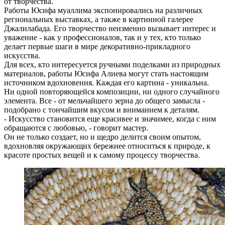
от творчества.
Работы Юсифа муаллима экспонировались на различных
региональных выставках, а также в картинной галерее
Джалилабада. Его творчество неизменно вызывает интерес и
уважение - как у профессионалов, так и у тех, кто только
делает первые шаги в мире декоративно-прикладного
искусства.
Для всех, кто интересуется ручными поделками из природных
материалов, работы Юсифа Алиева могут стать настоящим
источником вдохновения. Каждая его картина - уникальна.
Ни одной повторяющейся композиции, ни одного случайного
элемента. Все - от мельчайшего зерна до общего замысла -
подобрано с тончайшим вкусом и вниманием к деталям.
- Искусство становится еще красивее и значимее, когда с ним
обращаются с любовью, - говорит мастер.
Он не только создает, но и щедро делится своим опытом,
вдохновляя окружающих бережнее относиться к природе, к
красоте простых вещей и к самому процессу творчества.