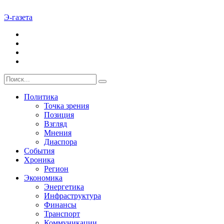
Э-газета
Политика
Точка зрения
Позиция
Взгляд
Мнения
Диаспора
События
Хроника
Регион
Экономика
Энергетика
Инфраструктура
Финансы
Транспорт
Коммуникации