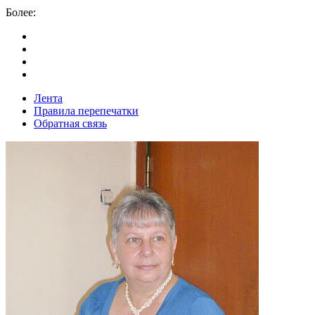
Более:
Лента
Правила перепечатки
Обратная связь