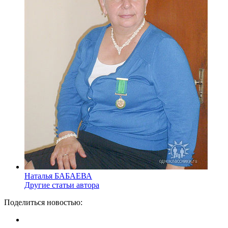
Наталья БАБАЕВА
Другие статьи автора
Поделиться новостью: