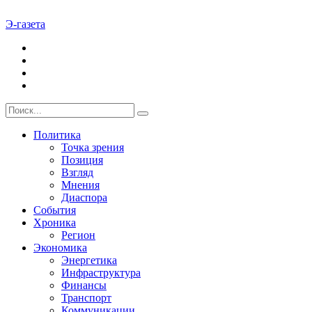
Э-газета
Политика
Точка зрения
Позиция
Взгляд
Мнения
Диаспора
События
Хроника
Регион
Экономика
Энергетика
Инфраструктура
Финансы
Транспорт
Коммуникации