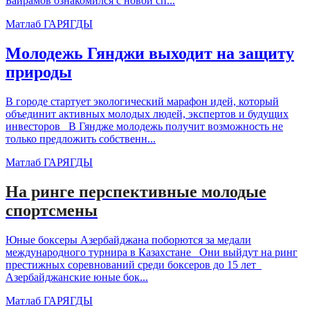
Байрамов ознакомился с новой сп...
Матлаб ГАРЯГДЫ
Молодежь Гянджи выходит на защиту
природы
В городе стартует экологический марафон идей, который
объединит активных молодых людей, экспертов и будущих
инвесторов В Гяндже молодежь получит возможность не
только предложить собственн...
Матлаб ГАРЯГДЫ
На ринге перспективные молодые
спортсмены
Юные боксеры Азербайджана поборются за медали
международного турнира в Казахстане Они выйдут на ринг
престижных соревнований среди боксеров до 15 лет
Азербайджанские юные бок...
Матлаб ГАРЯГДЫ