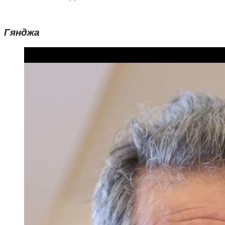
Гянджа