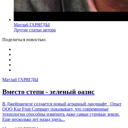
Матлаб ГАРЯГДЫ
Другие статьи автора
Поделиться новостью:
Матлаб ГАРЯГДЫ
Вместо степи - зеленый оазис
В Джейранчеле создается новый аграрный ландшафт Опыт
ООО Kur Fruit Company показывает, что современные
технологии способны изменить даже самые суровые земли.
Еще несколько лет назад здесь...