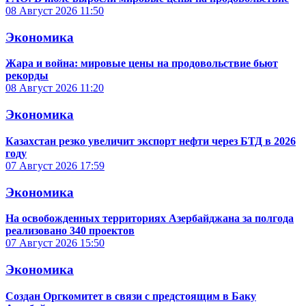
08 Август 2026
11:50
Экономика
Жара и война: мировые цены на продовольствие бьют
рекорды
08 Август 2026
11:20
Экономика
Казахстан резко увеличит экспорт нефти через БТД в 2026
году
07 Август 2026
17:59
Экономика
На освобожденных территориях Азербайджана за полгода
реализовано 340 проектов
07 Август 2026
15:50
Экономика
Создан Оргкомитет в связи с предстоящим в Баку