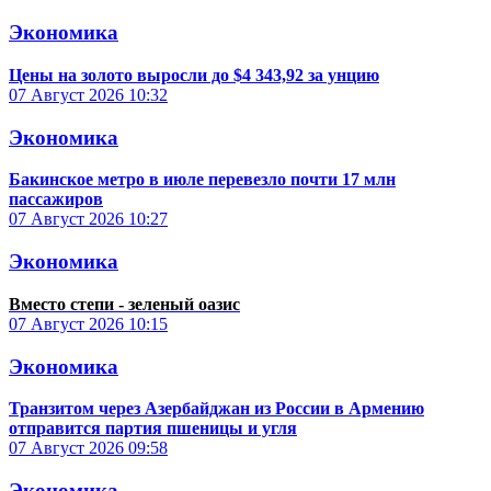
Экономика
Цены на золото выросли до $4 343,92 за унцию
07 Август 2026
10:32
Экономика
Бакинское метро в июле перевезло почти 17 млн
пассажиров
07 Август 2026
10:27
Экономика
Вместо степи - зеленый оазис
07 Август 2026
10:15
Экономика
Транзитом через Азербайджан из России в Армению
отправится партия пшеницы и угля
07 Август 2026
09:58
Экономика