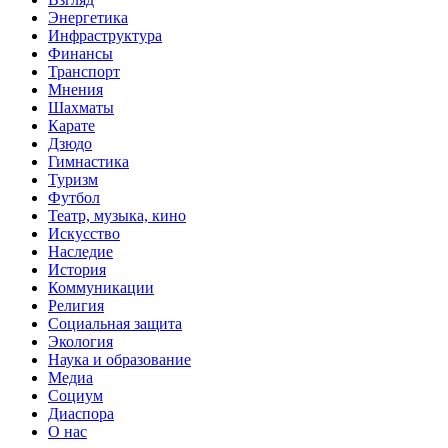
Энергетика
Инфраструктура
Финансы
Транспорт
Мнения
Шахматы
Карате
Дзюдо
Гимнастика
Туризм
Футбол
Театр, музыка, кино
Искусство
Наследие
История
Коммуникации
Религия
Социальная защита
Экология
Наука и образование
Медиа
Социум
Диаспора
О нас