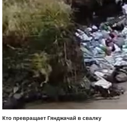
Кто превращает Гянджачай в свалку