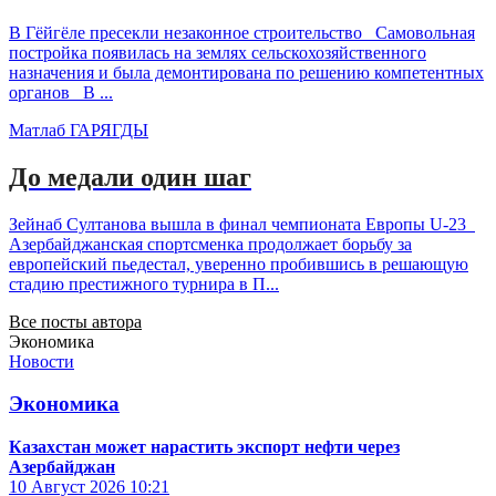
В Гёйгёле пресекли незаконное строительство Самовольная
постройка появилась на землях сельскохозяйственного
назначения и была демонтирована по решению компетентных
органов В ...
Матлаб ГАРЯГДЫ
До медали один шаг
Зейнаб Султанова вышла в финал чемпионата Европы U-23
Азербайджанская спортсменка продолжает борьбу за
европейский пьедестал, уверенно пробившись в решающую
стадию престижного турнира в П...
Все посты автора
Экономика
Новости
Экономика
Казахстан может нарастить экспорт нефти через
Азербайджан
10 Август 2026
10:21