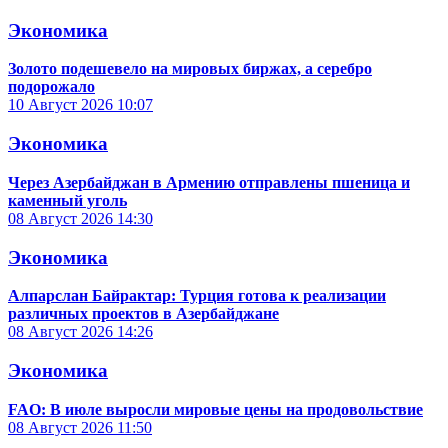
Экономика
Золото подешевело на мировых биржах, а серебро
подорожало
10 Август 2026
10:07
Экономика
Через Азербайджан в Армению отправлены пшеница и
каменный уголь
08 Август 2026
14:30
Экономика
Алпарслан Байрактар: Турция готова к реализации
различных проектов в Азербайджане
08 Август 2026
14:26
Экономика
FAO: В июле выросли мировые цены на продовольствие
08 Август 2026
11:50