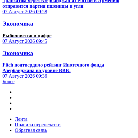
Транзитом через Азербайджан из России в Армению
отправится партия пшеницы и угля
07 Август 2026
09:58
Экономика
Рыболовство в цифре
07 Август 2026
09:45
Экономика
Fitch подтвердило рейтинг Ипотечного фонда
Азербайджана на уровне BBB-
07 Август 2026
09:36
Более
Лента
Правила перепечатки
Обратная связь