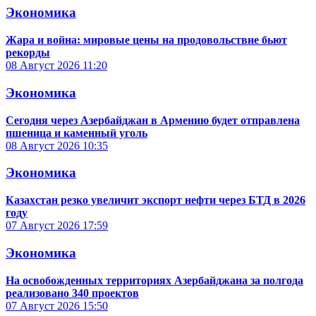
Экономика
Жара и война: мировые цены на продовольствие бьют
рекорды
08 Август 2026
11:20
Экономика
Сегодня через Азербайджан в Армению будет отправлена
пшеница и каменный уголь
08 Август 2026
10:35
Экономика
Казахстан резко увеличит экспорт нефти через БТД в 2026
году
07 Август 2026
17:59
Экономика
На освобожденных территориях Азербайджана за полгода
реализовано 340 проектов
07 Август 2026
15:50