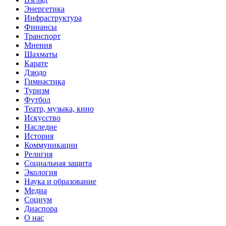
Энергетика
Инфраструктура
Финансы
Транспорт
Мнения
Шахматы
Карате
Дзюдо
Гимнастика
Туризм
Футбол
Театр, музыка, кино
Искусство
Наследие
История
Коммуникации
Религия
Социальная защита
Экология
Наука и образование
Медиа
Социум
Диаспора
О нас