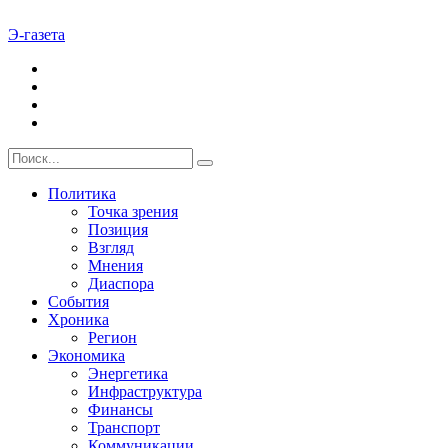
Э-газета
Политика
Точка зрения
Позиция
Взгляд
Мнения
Диаспора
События
Хроника
Регион
Экономика
Энергетика
Инфраструктура
Финансы
Транспорт
Коммуникации