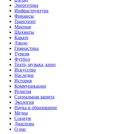
Энергетика
Инфраструктура
Финансы
Транспорт
Мнения
Шахматы
Карате
Дзюдо
Гимнастика
Туризм
Футбол
Театр, музыка, кино
Искусство
Наследие
История
Коммуникации
Религия
Социальная защита
Экология
Наука и образование
Медиа
Социум
Диаспора
О нас