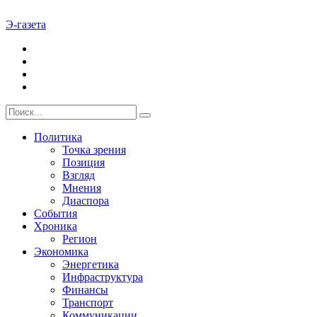
Э-газета
Политика
Точка зрения
Позиция
Взгляд
Мнения
Диаспора
События
Хроника
Регион
Экономика
Энергетика
Инфраструктура
Финансы
Транспорт
Коммуникации