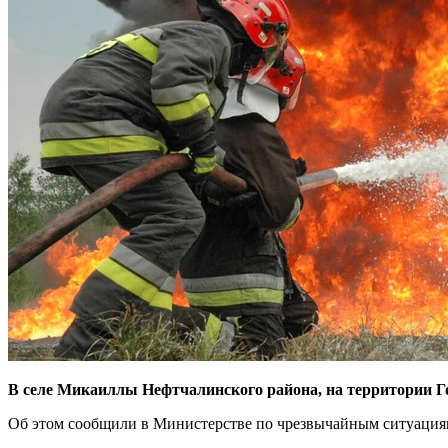
В селе Микаиллы Нефтчалинского района, на территории Г
Об этом сообщили в Министерстве по чрезвычайным ситуация