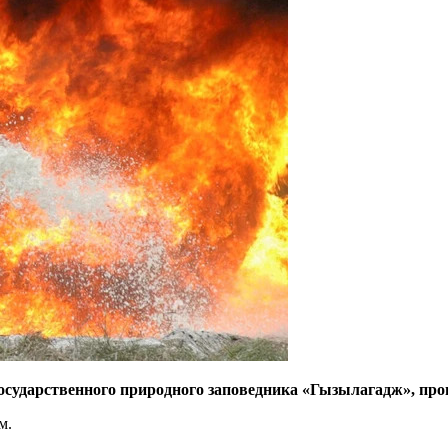
осударственного природного заповедника «Гызылагадж», про
м.