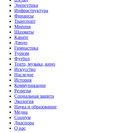
Энергетика
Инфраструктура
Финансы
Транспорт
Мнения
Шахматы
Карате
Дзюдо
Гимнастика
Туризм
Футбол
Театр, музыка, кино
Искусство
Наследие
История
Коммуникации
Религия
Социальная защита
Экология
Наука и образование
Медиа
Социум
Диаспора
О нас