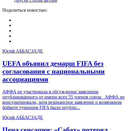
Другие статьи автора
Поделиться новостью:
Юсиф АББАСЗАДЕ
UEFA объявил демарш
FIFA
без
согласования с национальными
ассоциациями
АФФА не участвовала в обсуждении заявления,
опубликованного от имени всех 55 членов союза АФФА не
консультировали, хотя резонансное заявление о возможном
бойкоте турниров FIFA было опубли...
Юсиф АББАСЗАДЕ
Цена сенсации: «Сабах» потерял