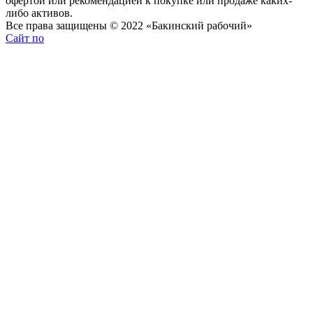
офертой или рекомендацией к покупке или продаже каких-
либо активов.
Все права защищены © 2022 «Бакинский рабочий»
Сайт по