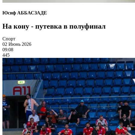
Юсиф АББАСЗАДЕ
На кону - путевка в полуфинал
Спорт
02 Июнь 2026
09:08
445