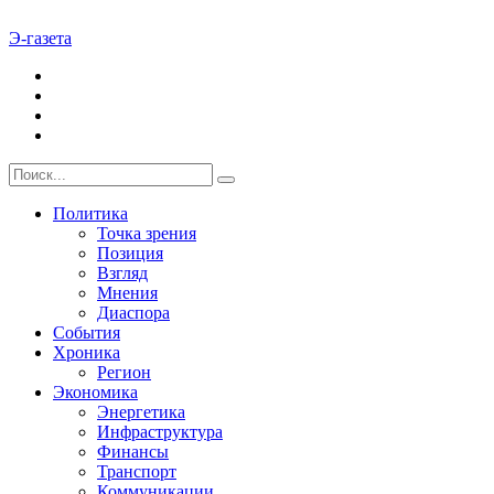
Э-газета
Политика
Точка зрения
Позиция
Взгляд
Мнения
Диаспора
События
Хроника
Регион
Экономика
Энергетика
Инфраструктура
Финансы
Транспорт
Коммуникации