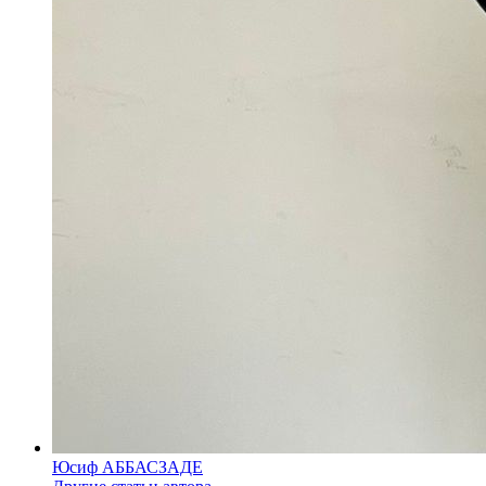
Юсиф АББАСЗАДЕ