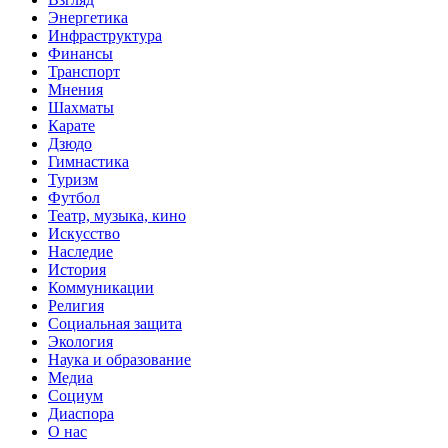
Энергетика
Инфраструктура
Финансы
Транспорт
Мнения
Шахматы
Карате
Дзюдо
Гимнастика
Туризм
Футбол
Театр, музыка, кино
Искусство
Наследие
История
Коммуникации
Религия
Социальная защита
Экология
Наука и образование
Медиа
Социум
Диаспора
О нас