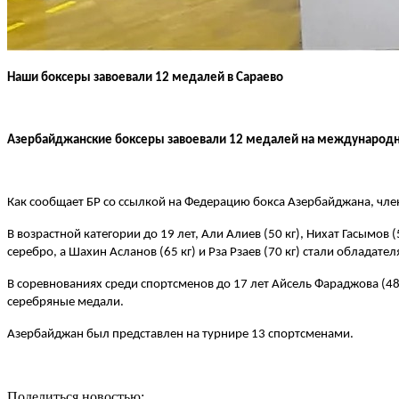
Наши боксеры завоевали 12 медалей в Сараево
Азербайджанские боксеры завоевали 12 медалей на международн
Как сообщает БР со ссылкой на Федерацию бокса Азербайджана, член
В возрастной категории до 19 лет, Али Алиев (50 кг), Нихат Гасымов 
серебро, а Шахин Асланов (65 кг) и Рза Рзаев (70 кг) стали обладат
В соревнованиях среди спортсменов до 17 лет Айсель Фараджова (48 
серебряные медали.
Азербайджан был представлен на турнире 13 спортсменами.
Поделиться новостью: