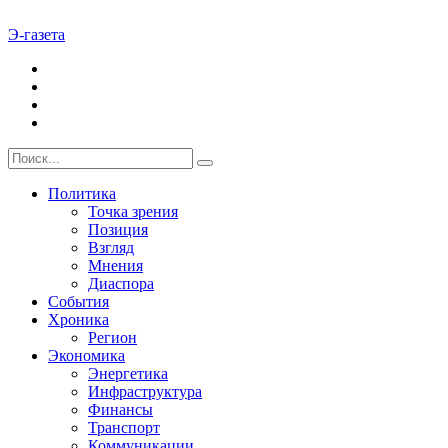
Э-газета
Политика
Точка зрения
Позиция
Взгляд
Мнения
Диаспора
События
Хроника
Регион
Экономика
Энергетика
Инфраструктура
Финансы
Транспорт
Коммуникации