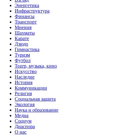
Энергетика
Инфраструктура
Финансы
Транспорт
Мнения
Шахматы
Карате
Дзюдо
Гимнастика
Туризм
Футбол
Театр, музыка, кино
Искусство
Наследие
История
Коммуникации
Религия
Социальная защита
Экология
Наука и образование
Медиа
Социум
Диаспора
О нас