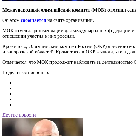
Международный олимпийский комитет (МОК) отменил санкц
Об этом
сообщается
на сайте организации.
МОК отменил рекомендации для международных федераций и ор
отношении участия в них россиян.
Кроме того, Олимпийский комитет России (ОКР) временно восс
и Запорожской областей. Кроме того, в ОКР заявили, что в д
Отмечается, что МОК продолжит наблюдать за деятельностью О
Поделиться новостью:
Другие новости