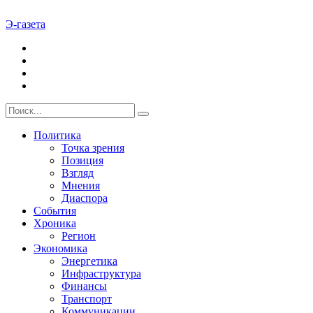
Э-газета
Политика
Точка зрения
Позиция
Взгляд
Мнения
Диаспора
События
Хроника
Регион
Экономика
Энергетика
Инфраструктура
Финансы
Транспорт
Коммуникации