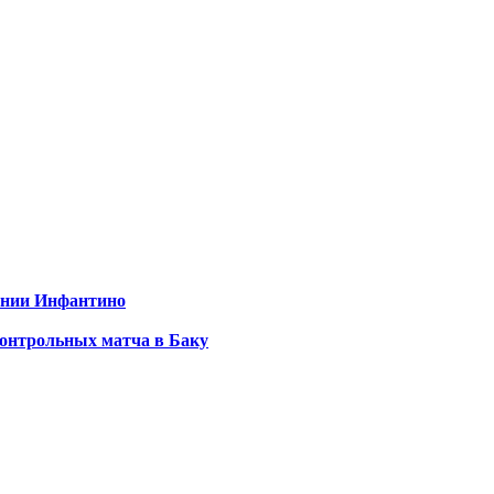
ении Инфантино
контрольных матча в Баку