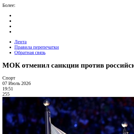
Более:
Лента
Правила перепечатки
Обратная связь
МОК отменил санкции против российск
Спорт
07 Июль 2026
19:51
255