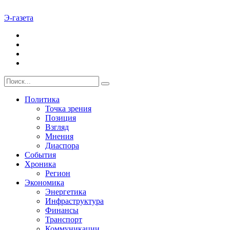
Э-газета
Политика
Точка зрения
Позиция
Взгляд
Мнения
Диаспора
События
Хроника
Регион
Экономика
Энергетика
Инфраструктура
Финансы
Транспорт
Коммуникации