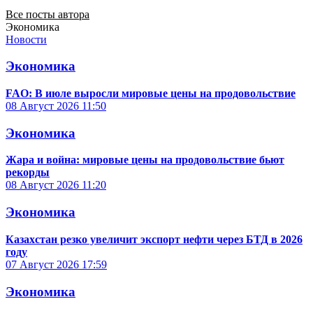
Все посты автора
Экономика
Новости
Экономика
FAO: В июле выросли мировые цены на продовольствие
08 Август 2026
11:50
Экономика
Жара и война: мировые цены на продовольствие бьют
рекорды
08 Август 2026
11:20
Экономика
Казахстан резко увеличит экспорт нефти через БТД в 2026
году
07 Август 2026
17:59
Экономика