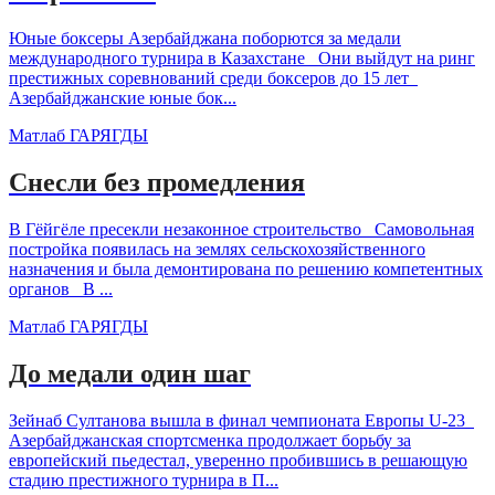
Юные боксеры Азербайджана поборются за медали
международного турнира в Казахстане Они выйдут на ринг
престижных соревнований среди боксеров до 15 лет
Азербайджанские юные бок...
Матлаб ГАРЯГДЫ
Снесли без промедления
В Гёйгёле пресекли незаконное строительство Самовольная
постройка появилась на землях сельскохозяйственного
назначения и была демонтирована по решению компетентных
органов В ...
Матлаб ГАРЯГДЫ
До медали один шаг
Зейнаб Султанова вышла в финал чемпионата Европы U-23
Азербайджанская спортсменка продолжает борьбу за
европейский пьедестал, уверенно пробившись в решающую
стадию престижного турнира в П...