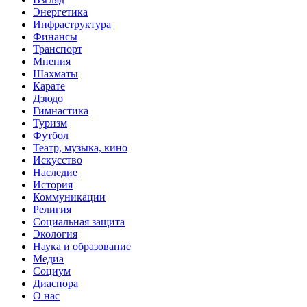
Энергетика
Инфраструктура
Финансы
Транспорт
Мнения
Шахматы
Карате
Дзюдо
Гимнастика
Туризм
Футбол
Театр, музыка, кино
Искусство
Наследие
История
Коммуникации
Религия
Социальная защита
Экология
Наука и образование
Медиа
Социум
Диаспора
О нас