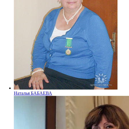
Наталья БАБАЕВА