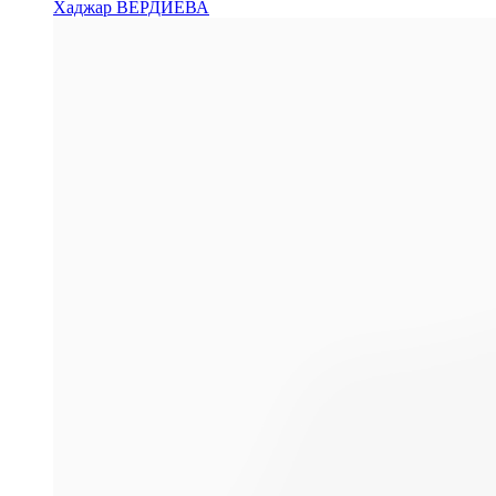
Хаджар ВЕРДИЕВА