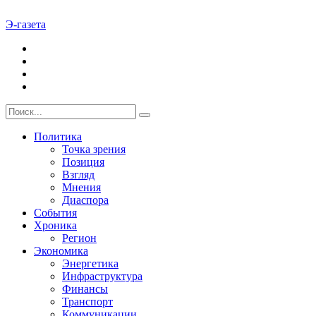
Э-газета
Политика
Точка зрения
Позиция
Взгляд
Мнения
Диаспора
События
Хроника
Регион
Экономика
Энергетика
Инфраструктура
Финансы
Транспорт
Коммуникации