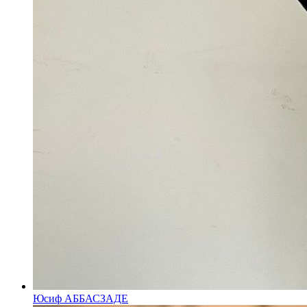
Юсиф АББАСЗАДЕ