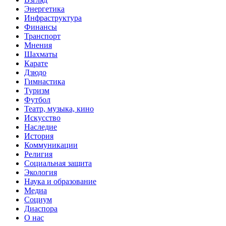
Энергетика
Инфраструктура
Финансы
Транспорт
Мнения
Шахматы
Карате
Дзюдо
Гимнастика
Туризм
Футбол
Театр, музыка, кино
Искусство
Наследие
История
Коммуникации
Религия
Социальная защита
Экология
Наука и образование
Медиа
Социум
Диаспора
О нас