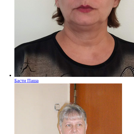
Басти Паша