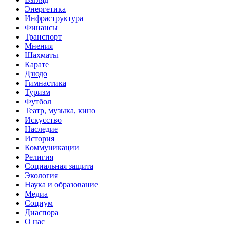
Энергетика
Инфраструктура
Финансы
Транспорт
Мнения
Шахматы
Карате
Дзюдо
Гимнастика
Туризм
Футбол
Театр, музыка, кино
Искусство
Наследие
История
Коммуникации
Религия
Социальная защита
Экология
Наука и образование
Медиа
Социум
Диаспора
О нас