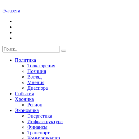
Э-газета
Политика
Точка зрения
Позиция
Взгляд
Мнения
Диаспора
События
Хроника
Регион
Экономика
Энергетика
Инфраструктура
Финансы
Транспорт
Коммуникации