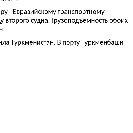
ру - Евразийскому транспортному
у второго судна. Грузоподъемность обоих
н.
тила Туркменистан. В порту Туркменбаши