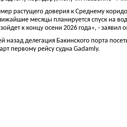
имер растущего доверия к Среднему коридо
лижайшие месяцы планируется спуск на вод
зойдет к концу осени 2026 года», - заявил о
ей назад делегация Бакинского порта посе
арт первому рейсу судна Gadamly.