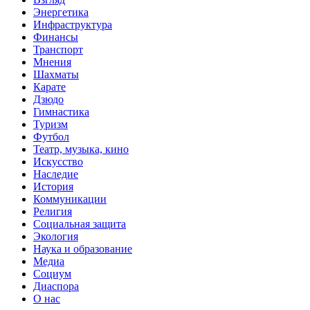
Энергетика
Инфраструктура
Финансы
Транспорт
Мнения
Шахматы
Карате
Дзюдо
Гимнастика
Туризм
Футбол
Театр, музыка, кино
Искусство
Наследие
История
Коммуникации
Религия
Социальная защита
Экология
Наука и образование
Медиа
Социум
Диаспора
О нас