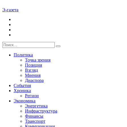
Э-газета
Политика
Точка зрения
Позиция
Взгляд
Мнения
Диаспора
События
Хроника
Регион
Экономика
Энергетика
Инфраструктура
Финансы
Транспорт
Коммуникации