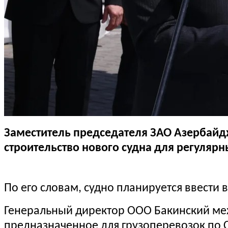
Заместитель председателя ЗАО Азербайд
строительство нового судна для регуляр
По его словам, судно планируется ввести 
Генеральный директор ООО Бакинский меж
предназначенное для грузоперевозок по 