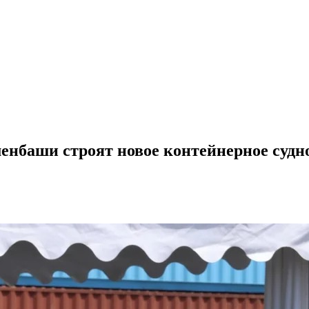
енбаши строят новое контейнерное судн