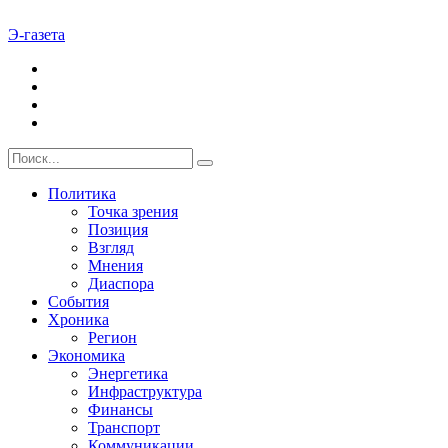
Э-газета
Политика
Точка зрения
Позиция
Взгляд
Мнения
Диаспора
События
Хроника
Регион
Экономика
Энергетика
Инфраструктура
Финансы
Транспорт
Коммуникации