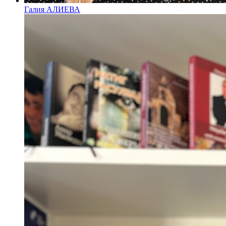
Галия АЛИЕВА