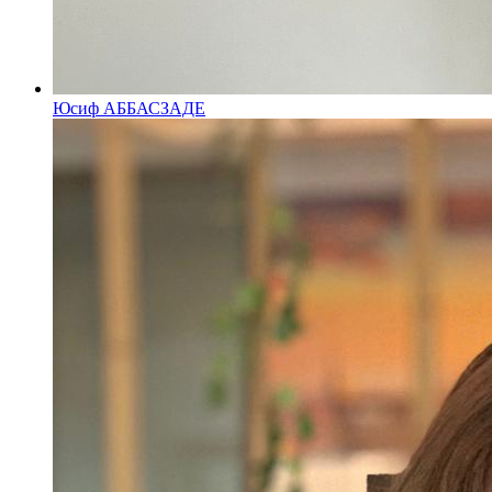
Юсиф АББАСЗАДЕ