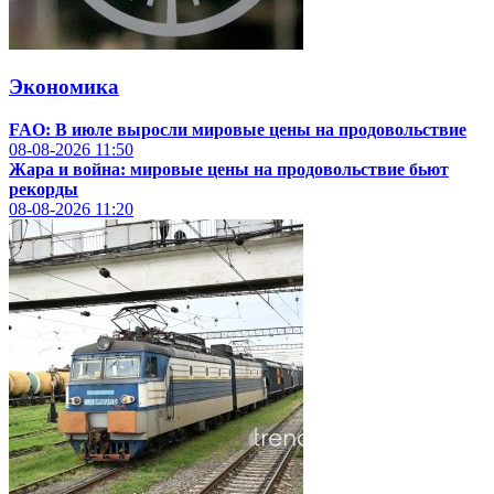
Экономика
FAO: В июле выросли мировые цены на продовольствие
08-08-2026
11:50
Жара и война: мировые цены на продовольствие бьют
рекорды
08-08-2026
11:20