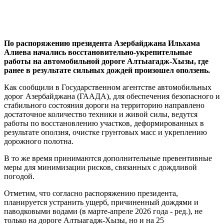
По распоряжению президента Азербайджана Ильхама
Алиева начались восстановительно-укрепительные
работы на автомобильной дороге Алтыагадж-Хызы, где
ранее в результате сильных дождей произошел оползень.
Как сообщили в Государственном агентстве автомобильных
дорог Азербайджана (ГААДА), для обеспечения безопасного и
стабильного состояния дороги на территорию направлено
достаточное количество техники и живой силы, ведутся
работы по восстановлению участков, деформированных в
результате оползня, очистке грунтовых масс и укреплению
дорожного полотна.
В то же время принимаются дополнительные превентивные
меры для минимизации рисков, связанных с дождливой
погодой.
Отметим, что согласно распоряжению президента,
планируется устранить ущерб, причиненный дождями и
паводковыми водами (в марте-апреле 2026 года - ред.), не
только на дороге Алтыагадж-Хызы, но и на 25