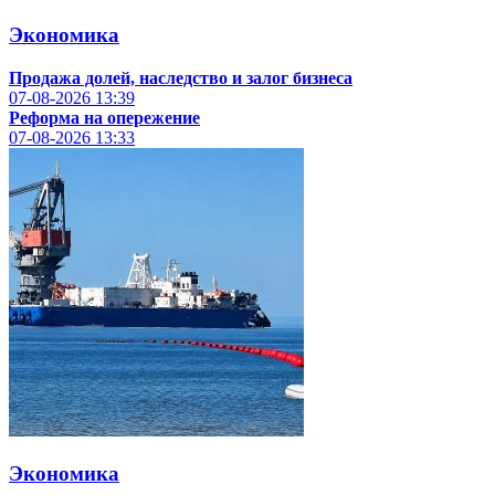
Экономика
Продажа долей, наследство и залог бизнеса
07-08-2026
13:39
Реформа на опережение
07-08-2026
13:33
Экономика