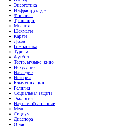
Энергетика
Инфраструктура
Финансы
Транспорт
Мнения
Шахматы
Карате
Дзюдо
Гимнастика
Туризм
Футбол
Театр, музыка, кино
Искусство
Наследие
История
Коммуникации
Религия
Социальная защита
Экология
Наука и образование
Медиа
Социум
Диаспора
О нас