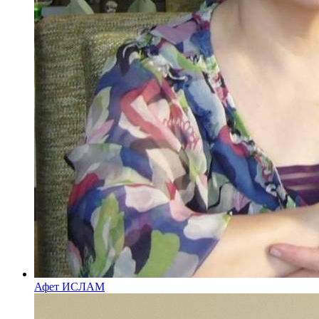
Афет ИСЛАМ