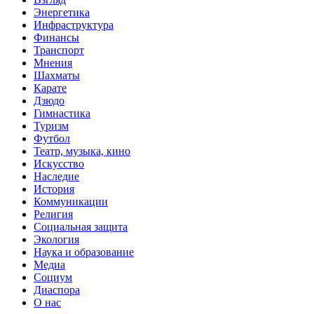
Энергетика
Инфраструктура
Финансы
Транспорт
Мнения
Шахматы
Карате
Дзюдо
Гимнастика
Туризм
Футбол
Театр, музыка, кино
Искусство
Наследие
История
Коммуникации
Религия
Социальная защита
Экология
Наука и образование
Медиа
Социум
Диаспора
О нас