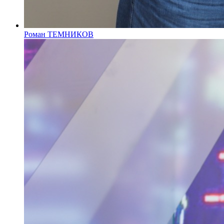
Роман ТЕМНИКОВ