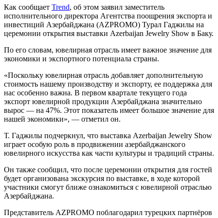
Как сообщает
Trend
, об этом заявил заместитель
исполнительного директора Агентства поощрения экспорта и
инвестиций Азербайджана (AZPROMO) Турал Гаджилы на
церемонии открытия выставки Azerbaijan Jewelry Show в Баку.
По его словам, ювелирная отрасль имеет важное значение для
экономики и экспортного потенциала страны.
«Поскольку ювелирная отрасль добавляет дополнительную
стоимость нашему производству и экспорту, ее поддержка для
нас особенно важна. В первом квартале текущего года
экспорт ювелирной продукции Азербайджана значительно
вырос — на 47%. Этот показатель имеет большое значение для
нашей экономики», — отметил он.
Т. Гаджилы подчеркнул, что выставка Azerbaijan Jewelry Show
играет особую роль в продвижении азербайджанского
ювелирного искусства как части культуры и традиций страны.
Он также сообщил, что после церемонии открытия для гостей
будет организована экскурсия по выставке, в ходе которой
участники смогут ближе ознакомиться с ювелирной отраслью
Азербайджана.
Представитель AZPROMO поблагодарил турецких партнёров