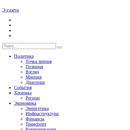
Э-газета
Политика
Точка зрения
Позиция
Взгляд
Мнения
Диаспора
События
Хроника
Регион
Экономика
Энергетика
Инфраструктура
Финансы
Транспорт
Коммуникации