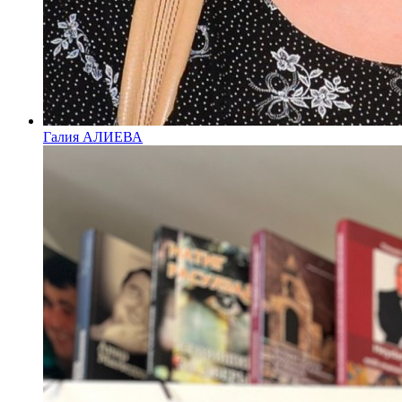
Галия АЛИЕВА