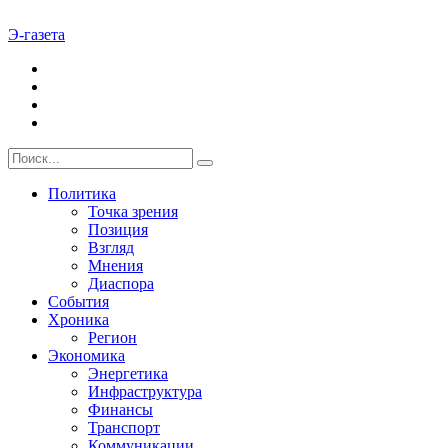
Э-газета
Политика
Точка зрения
Позиция
Взгляд
Мнения
Диаспора
События
Хроника
Регион
Экономика
Энергетика
Инфраструктура
Финансы
Транспорт
Коммуникации