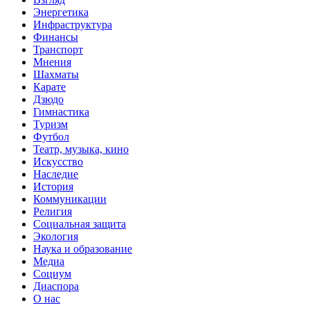
Энергетика
Инфраструктура
Финансы
Транспорт
Мнения
Шахматы
Карате
Дзюдо
Гимнастика
Туризм
Футбол
Театр, музыка, кино
Искусство
Наследие
История
Коммуникации
Религия
Социальная защита
Экология
Наука и образование
Медиа
Социум
Диаспора
О нас