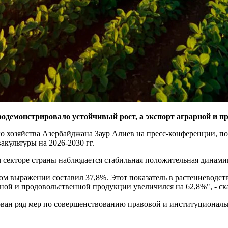
продемонстрировало устойчивый рост, а экспорт аграрной и п
ого хозяйства Азербайджана Заур Алиев на пресс-конференции, 
акультуры на 2026-2030 гг.
м секторе страны наблюдается стабильная положительная динамик
ном выражении составил 37,8%. Этот показатель в растениеводств
ной и продовольственной продукции увеличился на 62,8%", - ск
изован ряд мер по совершенствованию правовой и институциона