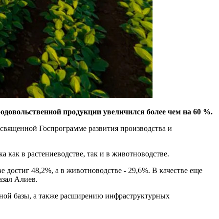
родовольственной продукции увеличился более чем на 60 %.
посвященной Госпрограмме развития производства и
а как в растениеводстве, так и в животноводстве.
е достиг 48,2%, а в животноводстве - 29,6%. В качестве еще
азал Алиев.
льной базы, а также расширению инфраструктурных