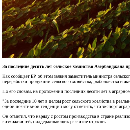
За последние десять лет сельское хозяйство Азербайджана 
Как сообщает БР, об этом заявил заместитель министра сельск
переработки продукции сельского хозяйства, рыболовства и акв
По его словам, на протяжении последних десяти лет в аграрно
"За последние 10 лет в целом рост сельского хозяйства в реаль
одной позитивной тенденции могу отметить, что экспорт аграр
Он отметил, что наряду с ростом производства в стране реал
возможностей, поддерживающих развитие отрасли.