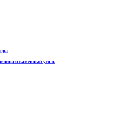
орды
шеница и каменный уголь