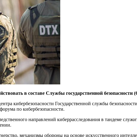
йствовать в составе Службы государственной безопасности (
 центра кибербезопасности Государственной службы безопасности
форума по кибербезопасности.
едственного направлений киберрасследования в тандеме служит
лении.
нерство, механизмы обороны на основе искусственного интеллек