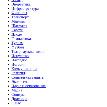
Энергетика
Инфраструктура
Финансы
Транспорт
Мнения
Шахматы
Карате
Дзюдо
Гимнастика
Туризм
Футбол
Театр, музыка, кино
Искусство
Наследие
История
Коммуникации
Религия
Социальная защита
Экология
Наука и образование
Медиа
Социум
Диаспора
О нас