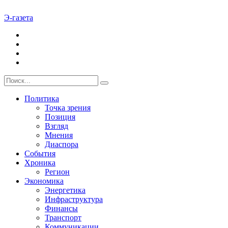
Э-газета
Политика
Точка зрения
Позиция
Взгляд
Мнения
Диаспора
События
Хроника
Регион
Экономика
Энергетика
Инфраструктура
Финансы
Транспорт
Коммуникации