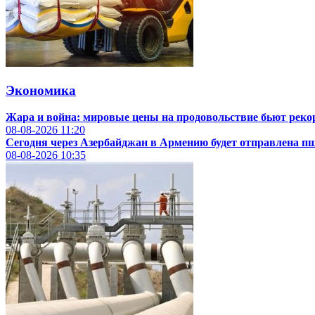
Экономика
Жара и война: мировые цены на продовольствие бьют рек
08-08-2026
11:20
Сегодня через Азербайджан в Армению будет отправлена п
08-08-2026
10:35