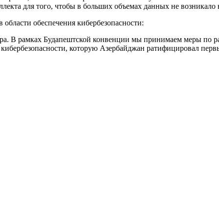
екта для того, чтобы в больших объемах данных не возникало 
в области обеспечения кибербезопасности:
ира. В рамках Будапештской конвенции мы принимаем меры по ра
 кибербезопасности, которую Азербайджан ратифицировал перв