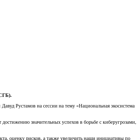
СГБ).
 Давуд Рустамов на сессии на тему «Национальная экосистема
 достижению значительных успехов в борьбе с киберугрозами,
та, оценку рисков, а также увеличить наши инициативы по