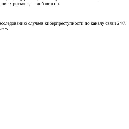
новых рисков», — добавил он.
сследованию случаев киберпреступности по каналу связи 24/7.
ым».