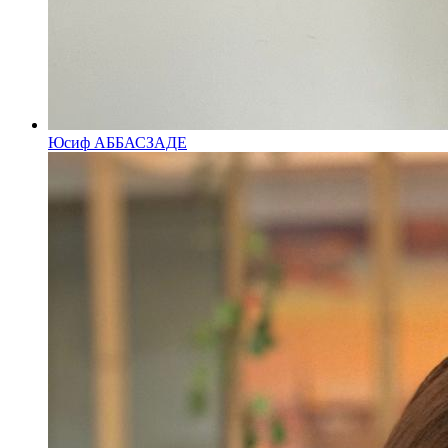
Юсиф АББАСЗАДЕ