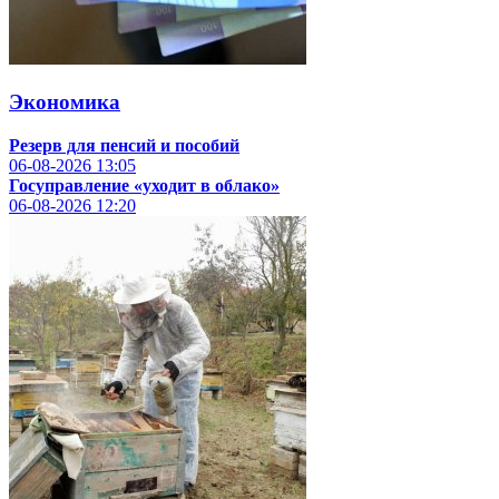
Экономика
Резерв для пенсий и пособий
06-08-2026
13:05
Госуправление «уходит в облако»
06-08-2026
12:20