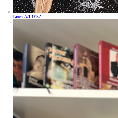
Галия АЛИЕВА