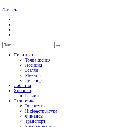
Э-газета
Политика
Точка зрения
Позиция
Взгляд
Мнения
Диаспора
События
Хроника
Регион
Экономика
Энергетика
Инфраструктура
Финансы
Транспорт
Коммуникации