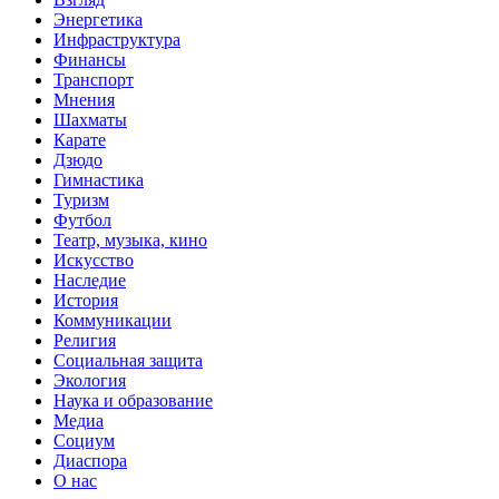
Энергетика
Инфраструктура
Финансы
Транспорт
Мнения
Шахматы
Карате
Дзюдо
Гимнастика
Туризм
Футбол
Театр, музыка, кино
Искусство
Наследие
История
Коммуникации
Религия
Социальная защита
Экология
Наука и образование
Медиа
Социум
Диаспора
О нас