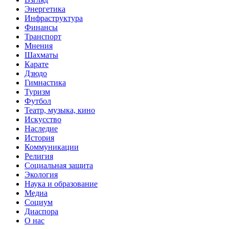
Энергетика
Инфраструктура
Финансы
Транспорт
Мнения
Шахматы
Карате
Дзюдо
Гимнастика
Туризм
Футбол
Театр, музыка, кино
Искусство
Наследие
История
Коммуникации
Религия
Социальная защита
Экология
Наука и образование
Медиа
Социум
Диаспора
О нас