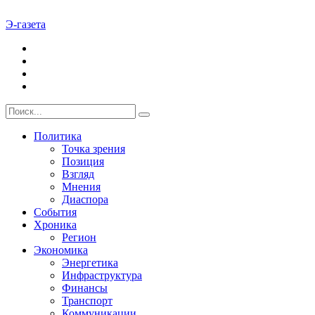
Э-газета
Политика
Точка зрения
Позиция
Взгляд
Мнения
Диаспора
События
Хроника
Регион
Экономика
Энергетика
Инфраструктура
Финансы
Транспорт
Коммуникации